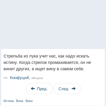
Стрельба из лука учит нас, как надо искать
истину. Когда стрелок промахивается, он не
винит других, а ищет вину в самом себе.
—
Конфуций,
249 цитат
Пред.
След.
Истина
Вина
Вино