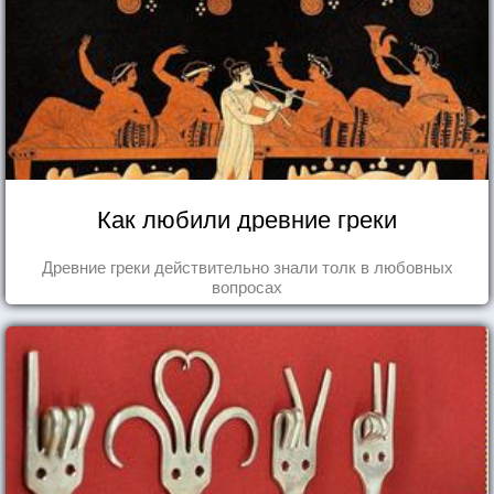
Как любили древние греки
Древние греки действительно знали толк в любовных
вопросах