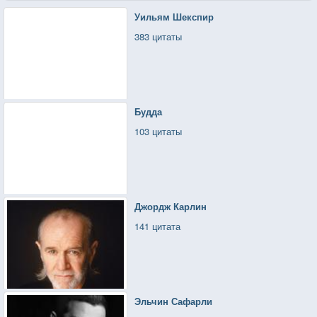
Уильям Шекспир
383 цитаты
Будда
103 цитаты
Джордж Карлин
141 цитата
Эльчин Сафарли