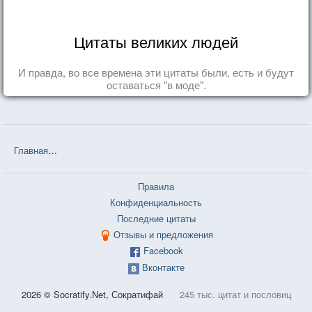
Цитаты великих людей
И правда, во все времена эти цитаты были, есть и будут
оставаться "в моде".
Главная
❤❤❤ Константин Георгиевич Паустовский — 24 цитаты
Правила
Конфиденциальность
Последние цитаты
Отзывы и предложения
Facebook
Вконтакте
2026 © Socratify.Net, Сократифай
245 тыс. цитат и пословиц