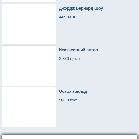
Джордж Бернард Шоу
445 цитат
Неизвестный автор
2 830 цитат
Оскар Уайльд
586 цитат