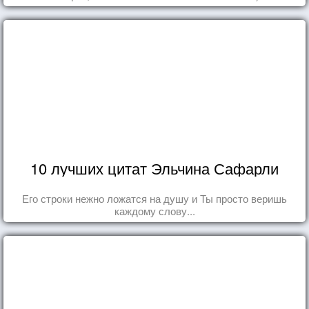
10 лучших цитат Эльчина Сафарли
Его строки нежно ложатся на душу и Ты просто веришь
каждому слову...