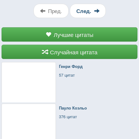
Пред.
След.
Лучшие цитаты
Случайная цитата
Генри Форд
57 цитат
Пауло Коэльо
376 цитат