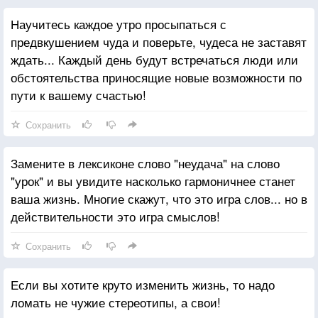
Научитесь каждое утро просыпаться с
предвкушением чуда и поверьте, чудеса не заставят
ждать... Каждый день будут встречаться люди или
обстоятельства приносящие новые возможности по
пути к вашему счастью!
Сохранить
Замените в лексиконе слово "неудача" на слово
"урок" и вы увидите насколько гармоничнее станет
ваша жизнь. Многие скажут, что это игра слов... но в
действительности это игра смыслов!
Сохранить
Если вы хотите круто изменить жизнь, то надо
ломать не чужие стереотипы, а свои!