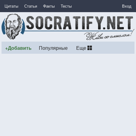
Цитаты
Статьи
Факты
Тесты
Вход
+Добавить
Популярные
Еще