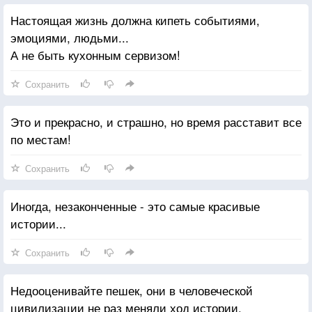
Настоящая жизнь должна кипеть событиями,
эмоциями, людьми...
А не быть кухонным сервизом!
Сохранить
Это и прекрасно, и страшно, но время расставит все
по местам!
Сохранить
Иногда, незаконченные - это самые красивые
истории...
Сохранить
Недооценивайте пешек, они в человеческой
цивилизации не раз меняли ход истории.