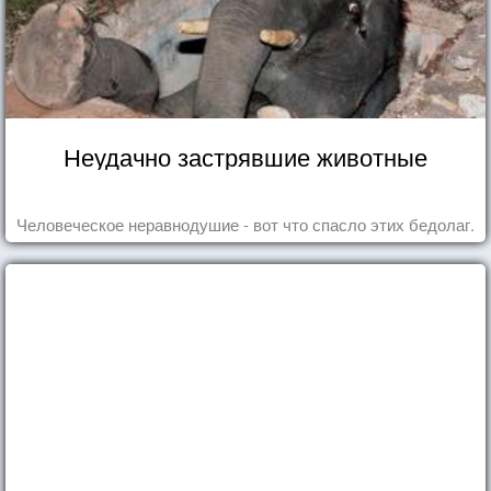
Неудачно застрявшие животные
Человеческое неравнодушие - вот что спасло этих бедолаг.