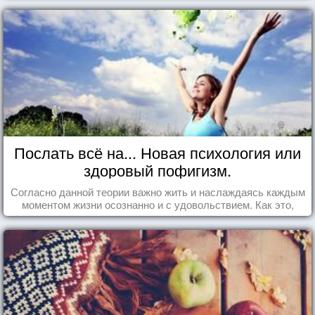
Послать всё на... Новая психология или
здоровый пофигизм.
Согласно данной теории важно жить и наслаждаясь каждым
моментом жизни осознанно и с удовольствием. Как это,
попробуем разобраться на реальных примерах.