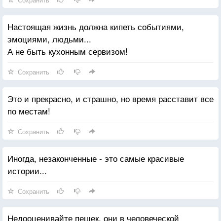
Настоящая жизнь должна кипеть событиями,
эмоциями, людьми...
А не быть кухонным сервизом!
Сохранить
Это и прекрасно, и страшно, но время расставит все
по местам!
Сохранить
Иногда, незаконченные - это самые красивые
истории...
Сохранить
Недооценивайте пешек, они в человеческой