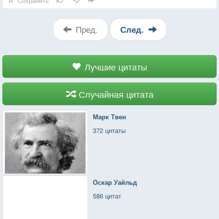
Сохранить
Пред.
След.
Лучшие цитаты
Случайная цитата
Марк Твен
372 цитаты
Оскар Уайльд
586 цитат