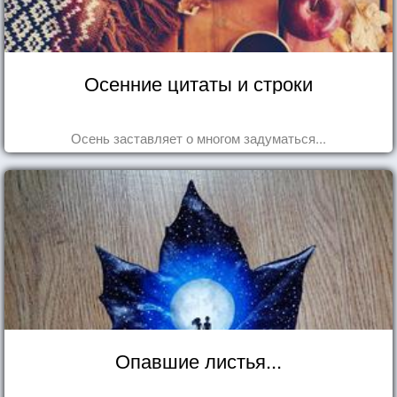
Осенние цитаты и строки
Осень заставляет о многом задуматься...
Опавшие листья...