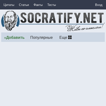
Цитаты
Статьи
Факты
Тесты
Вход
+Добавить
Популярные
Еще