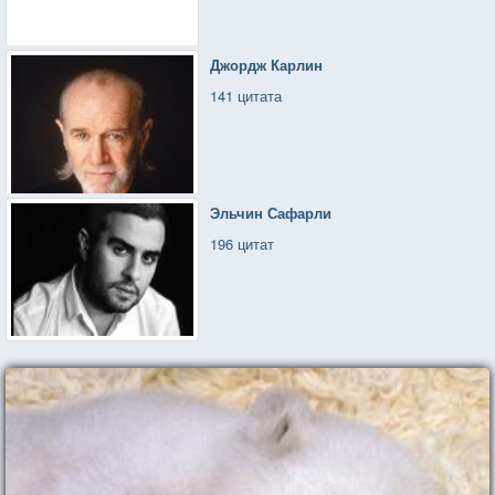
Джордж Карлин
141 цитата
Эльчин Сафарли
196 цитат