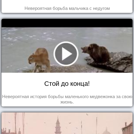
Невероятная борьба мальчика с недугом
Стой до конца!
Невероятная история борьбы маленького медвежонка за свою
жизнь.