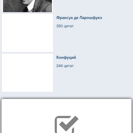
Франсуа де Ларошфуко
350 цитат
Конфуций
249 цитат