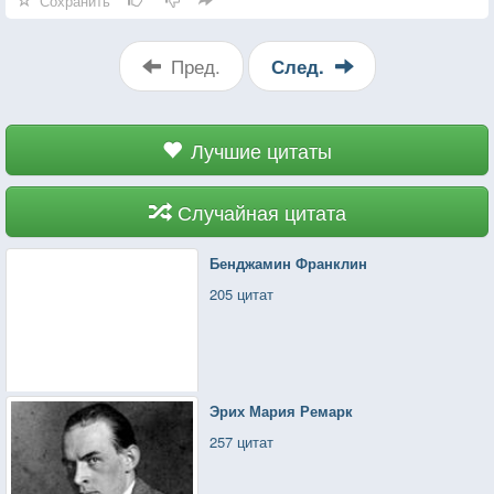
Сохранить
Пред.
След.
Лучшие цитаты
Случайная цитата
Бенджамин Франклин
205 цитат
Эрих Мария Ремарк
257 цитат