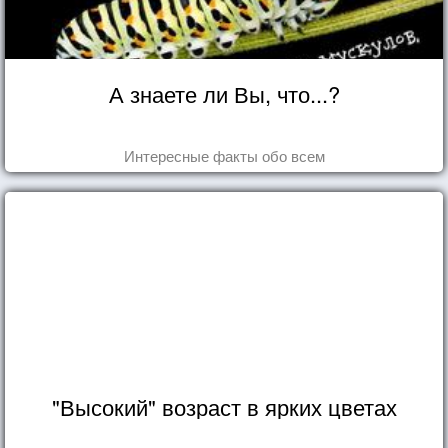
А знаете ли Вы, что...?
Интересные факты обо всем
"Высокий" возраст в ярких цветах