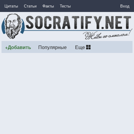
Цитаты
Статьи
Факты
Тесты
Вход
+Добавить
Популярные
Еще