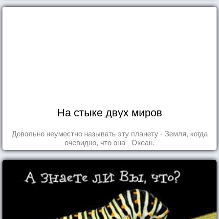
На стыке двух миров
Довольно неуместно называть эту планету - Земля, когда
очевидно, что она - Океан.