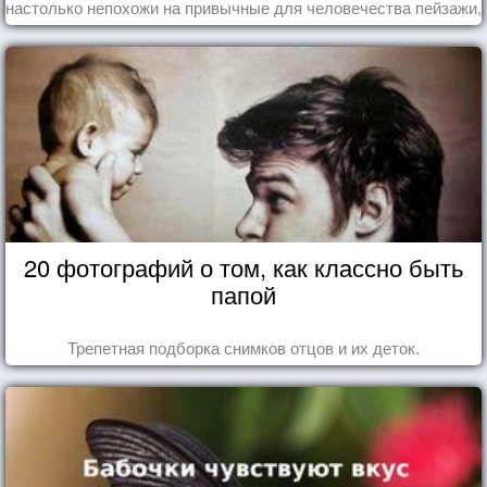
настолько непохожи на привычные для человечества пейзажи,
что кажутся и вовсе инопланетными!
20 фотографий о том, как классно быть
папой
Трепетная подборка снимков отцов и их деток.