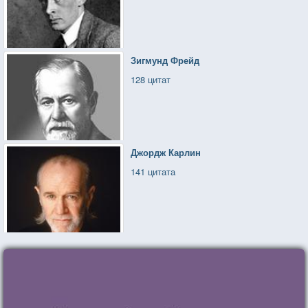
Зигмунд Фрейд
128 цитат
Джордж Карлин
141 цитата