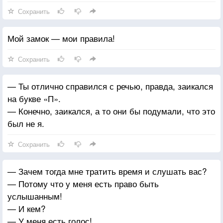
Сохранить
Мой замок — мои правила!
Сохранить
— Ты отлично справился с речью, правда, заикался
на букве «П».
— Конечно, заикался, а то они бы подумали, что это
был не я.
Сохранить
— Зачем тогда мне тратить время и слушать вас?
— Потому что у меня есть право быть
услышанным!
— И кем?
— У меня есть голос!