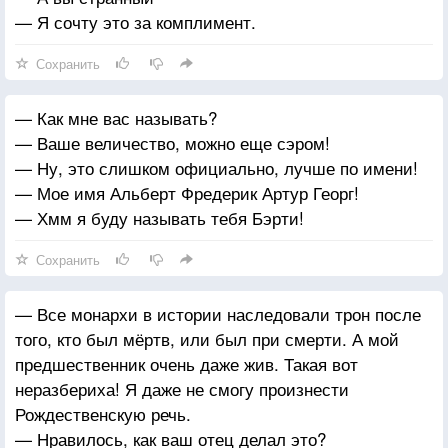
— Я сочту это за комплимент.
Сохранить
— Как мне вас называть?
— Ваше величество, можно еще сэром!
— Ну, это слишком официально, лучше по имени!
— Мое имя Альберт Фредерик Артур Георг!
— Хмм я буду называть тебя Бэрти!
Сохранить
— Все монархи в истории наследовали трон после
того, кто был мёртв, или был при смерти. А мой
предшественник очень даже жив. Такая вот
неразбериха! Я даже не смогу произнести
Рождественскую речь.
— Нравилось, как ваш отец делал это?