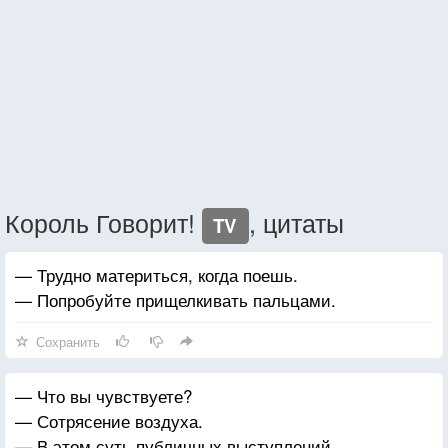
Король Говорит!
, цитаты
TV
— Трудно материться, когда поешь.
— Попробуйте прищелкивать пальцами.
Сохранить
— Что вы чувствуете?
— Сотрясение воздуха.
— В этом суть публичных выступлений