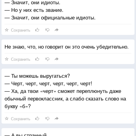
— Значит, они идиоты.
— Но у них есть звание.
— Значит, они официальные идиоты.
Сохранить
Не знаю, что, но говорит он это очень убедительно.
Сохранить
— Ты можешь выругаться?
— Черт, черт, черт, черт, черт, черт!
— Ха, да твои «черт» сможет переплюнуть даже
обычный первоклассник, а слабо сказать слово на
букву «б»?
Сохранить
— А вы странный