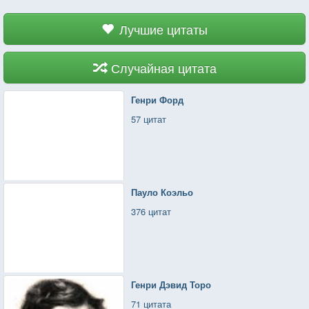
Лучшие цитаты
Случайная цитата
Генри Форд
57 цитат
Пауло Коэльо
376 цитат
Генри Дэвид Торо
71 цитата