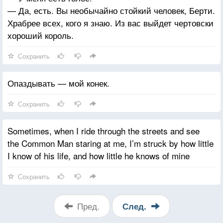
— Да, есть. Вы необычайно стойкий человек, Берти.
Храбрее всех, кого я знаю. Из вас выйдет чертовски
хороший король.
Сохранить
Опаздывать — мой конек.
Сохранить
Sometimes, when I ride through the streets and see
the Common Man staring at me, I’m struck by how little
I know of his life, and how little he knows of mine
Сохранить
Пред.
След.