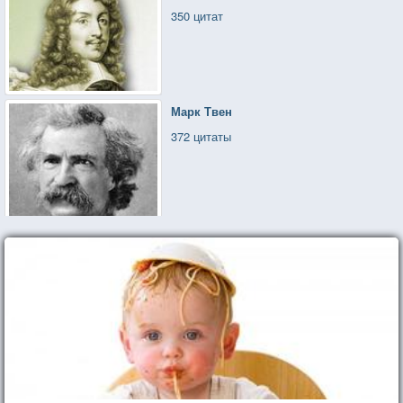
350 цитат
Марк Твен
372 цитаты