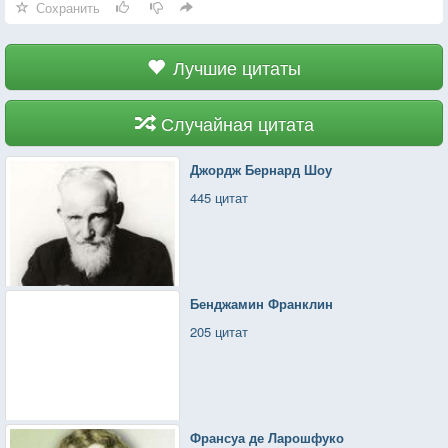
Сохранить
Лучшие цитаты
Случайная цитата
Джордж Бернард Шоу
445 цитат
Бенджамин Франклин
205 цитат
Франсуа де Ларошфуко