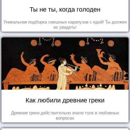
Ты не ты, когда голоден
Уникальная подборка смешных карапузов с едой! Ты должен
их увидеть!
Как любили древние греки
Древние греки действительно знали толк в любовных
вопросах