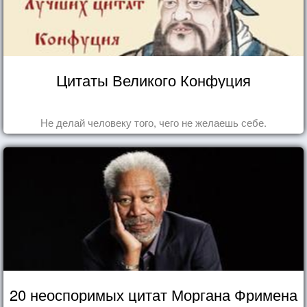
Цитаты Великого Конфуция
Не делай человеку того, чего не желаешь себе.
20 неоспоримых цитат Моргана Фримена