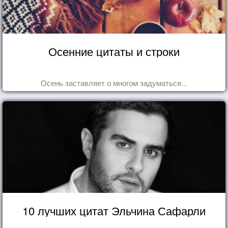
Осенние цитаты и строки
Осень заставляет о многом задуматься...
10 лучших цитат Эльчина Сафарли