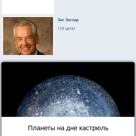
Зиг Зиглар
112 цитат
Планеты на дне кастрюль