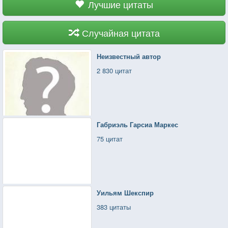
Лучшие цитаты
Случайная цитата
Неизвестный автор
2 830 цитат
Габриэль Гарсиа Маркес
75 цитат
Уильям Шекспир
383 цитаты