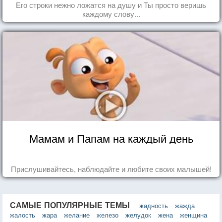
Его строки нежно ложатся на душу и Ты просто веришь
каждому слову...
Мамам и Папам на каждый день
Прислушивайтесь, наблюдайте и любите своих малышей!
САМЫЕ ПОПУЛЯРНЫЕ ТЕМЫ
жадность
жажда
жалость
жара
желание
железо
желудок
жена
женщина