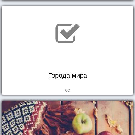
Города мира
тест