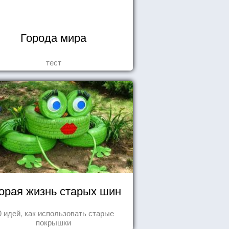
Города мира
тест
орая жизнь старых шин
0 идей, как использовать старые
покрышки