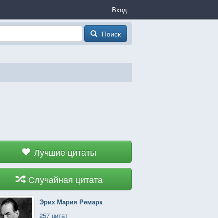
Вход
Поиск
Лучшие цитаты
Случайная цитата
Эрих Мария Ремарк
257 цитат