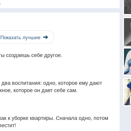
я
Показать лучшие
ты создаешь себе другое.
 два воспитания: одно, которое ему дают
жное, которое он дает себе сам.
как к уборке квартиры. Сначала одно, потом
лестит!