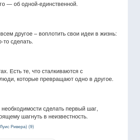
го — об одной-единственной.
овсем другое – воплотить свои идеи в жизнь:
о-то сделать.
х. Есть те, что сталкиваются с
 люди, которые превращают одно в другое.
 необходимости сделать первый шаг,
оящему шагнуть в неизвестность.
(Луис Ривера) (9)