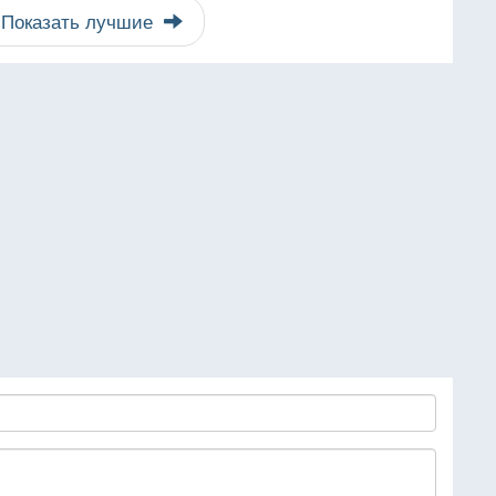
Показать лучшие