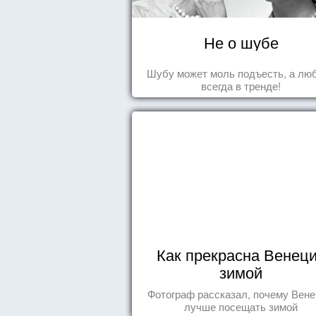
Не о шубе
Шубу может моль подъесть, а лю
всегда в тренде!
Как прекрасна Венец
зимой
Фотограф рассказал, почему Вен
лучше посещать зимой