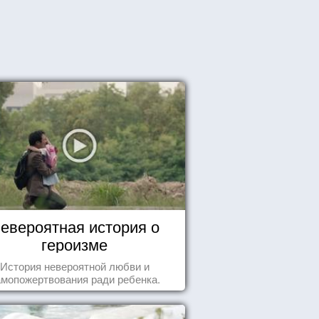
евероятная история о
героизме
История невероятной любви и
амопожертвования ради ребенка.