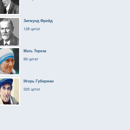
Зигмунд Фрейд
128 цитат
Мать Тереза
66 цитат
Игорь Губерман
525 цитат