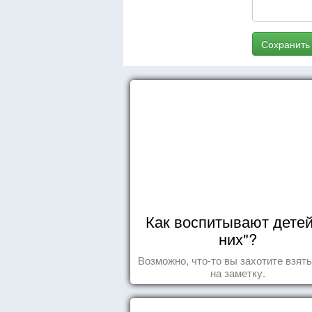
Сохранить
Как воспитывают детей
них"?
Возможно, что-то вы захотите взят
на заметку.