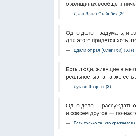
о женщинах вообще и ниче
Джон Эрнст Стейнбек (20+)
Одно дело – задумать, и с
для этого придется хоть чт
Вдали от рая (Олег Рой) (30+)
Есть люди, живущие в мечта
реальностью; а также есть
Дуглас Эверетт (3)
Одно дело — рассуждать о
и совсем другое — по-наст
Есть только те, кто сражается 