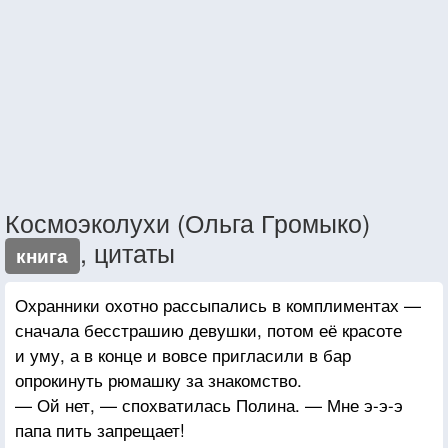
Космоэколухи (Ольга Громыко)
, цитаты
книга
Охранники охотно рассыпались в комплиментах —
сначала бесстрашию девушки, потом её красоте
и уму, а в конце и вовсе пригласили в бар
опрокинуть рюмашку за знакомство.
— Ой нет, — спохватилась Полина. — Мне э-э-э
папа пить запрещает!