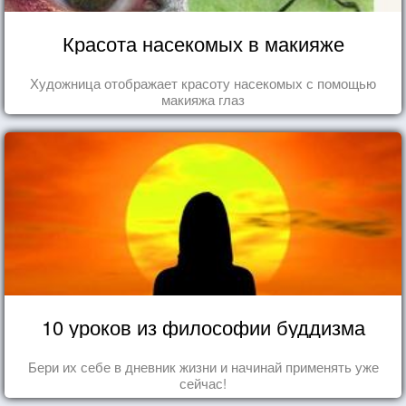
Красота насекомых в макияже
Художница отображает красоту насекомых с помощью
макияжа глаз
10 уроков из философии буддизма
Бери их себе в дневник жизни и начинай применять уже
сейчас!