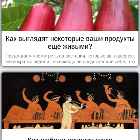
Как выглядят некоторые ваши продукты
еще живыми?
Предлагаем посмотреть на растения, которые вы,наверное,
многократно видели , но никогда не представляли себе, что
употребляете их в пищу.
Как любили древние греки