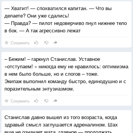
— Хватит! — спохватился капитан. — Что вы
делаете? Они уже сдались!
— Правда? — пилот недоверчиво пнул нижнее тело
в бок. — А так агрессивно лежат
Сохранить
– Бежим! – гаркнул Станислав. Уставное
«отступаем! » никогда ему не нравилось: оптимизма
в нем было больше, но и слогов – тоже.
Экипаж выполнил команду быстро, единодушно и с
поразительным энтузиазмом.
Сохранить
Станислав давно вышел из того возраста, когда
здравый смысл заглушается адреналином. Шах
еще не означает мата, главное — продолжать