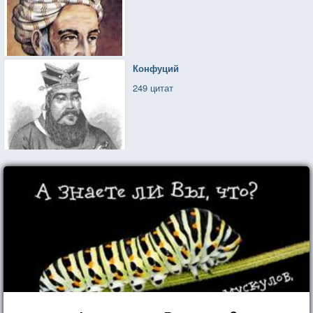
Конфуций
249 цитат