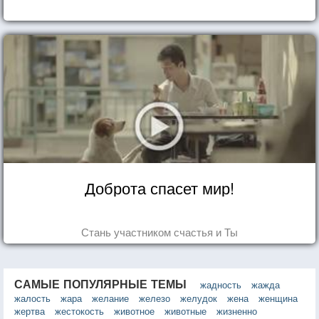
Доброта спасет мир!
Стань участником счастья и Ты
САМЫЕ ПОПУЛЯРНЫЕ ТЕМЫ
жадность
жажда
жалость
жара
желание
железо
желудок
жена
женщина
жертва
жестокость
животное
животные
жизненно