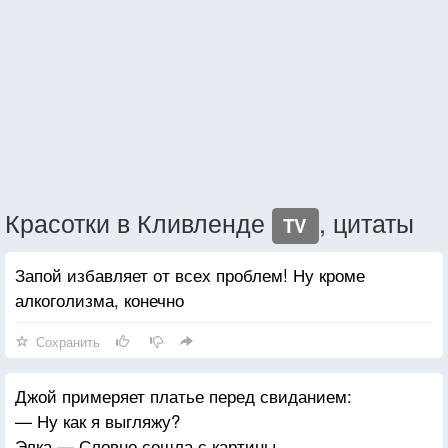
Красотки в Кливленде
, цитаты
TV
Запой избавляет от всех проблем! Ну кроме
алкоголизма, конечно
Сохранить
Джой примеряет платье перед свиданием:
— Ну как я выгляжу?
Элка — Словно сошла с картины.