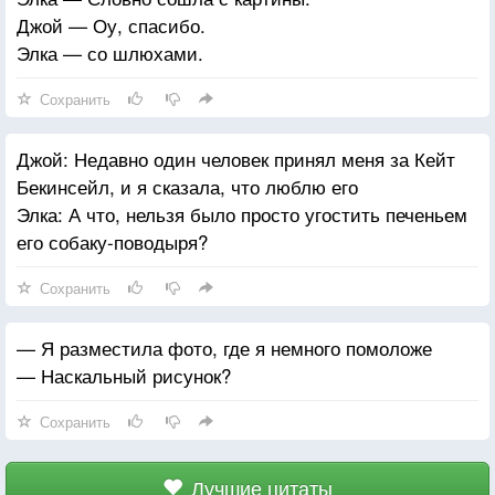
Джой — Оу, спасибо.
Элка — со шлюхами.
Сохранить
Джой: Недавно один человек принял меня за Кейт
Бекинсейл, и я сказала, что люблю его
Элка: А что, нельзя было просто угостить печеньем
его собаку-поводыря?
Сохранить
— Я разместила фото, где я немного помоложе
— Наскальный рисунок?
Сохранить
Лучшие цитаты