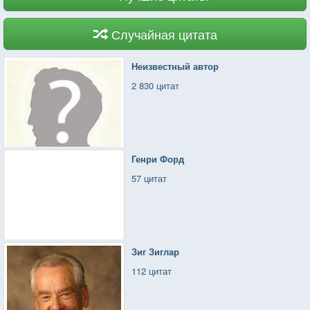
Случайная цитата
Неизвестный автор
2 830 цитат
Генри Форд
57 цитат
Зиг Зиглар
112 цитат