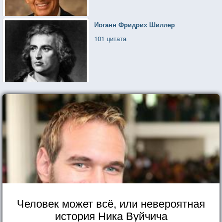
Иоганн Фридрих Шиллер
101 цитата
Человек может всё, или невероятная
история Ника Вуйчича