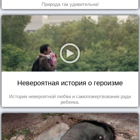
Природа так удивительна!
Невероятная история о героизме
История невероятной любви и самопожертвования ради
ребенка.