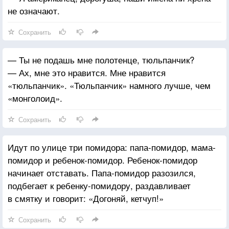
не означают.
Сохранить
— Ты не подашь мне полотенце, тюльпанчик?
— Ах, мне это нравится. Мне нравится
«тюльпанчик». «Тюльпанчик» намного лучше, чем
«монголоид».
Сохранить
Идут по улице три помидора: папа-помидор, мама-
помидор и ребенок-помидор. Ребенок-помидор
начинает отставать. Папа-помидор разозился,
подбегает к ребенку-помидору, раздавливает
в смятку и говорит: «Догоняй, кетчуп!»
Сохранить