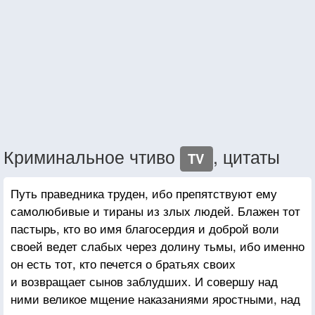
Криминальное чтиво
, цитаты
TV
Путь праведника труден, ибо препятствуют ему
самолюбивые и тираны из злых людей. Блажен тот
пастырь, кто во имя благосердия и доброй воли
своей ведет слабых через долину тьмы, ибо именно
он есть тот, кто печется о братьях своих
и возвращает сынов заблудших. И совершу над
ними великое мщение наказаниями яростными, над