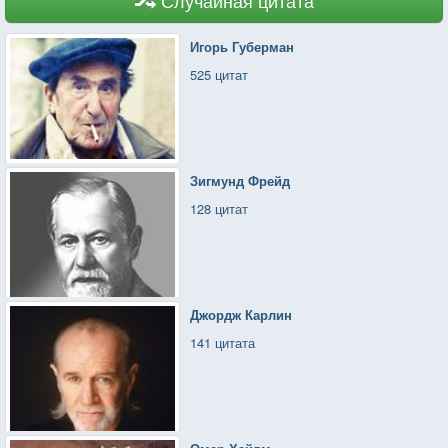
Игорь Губерман
525 цитат
Зигмунд Фрейд
128 цитат
Джордж Карлин
141 цитата