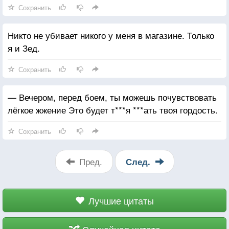
Сохранить
Никто не убивает никого у меня в магазине. Только
я и Зед.
Сохранить
— Вечером, перед боем, ты можешь почувствовать
лёгкое жжение Это будет т***я ***ать твоя гордость.
Сохранить
Пред.
След.
Лучшие цитаты
Случайная цитата