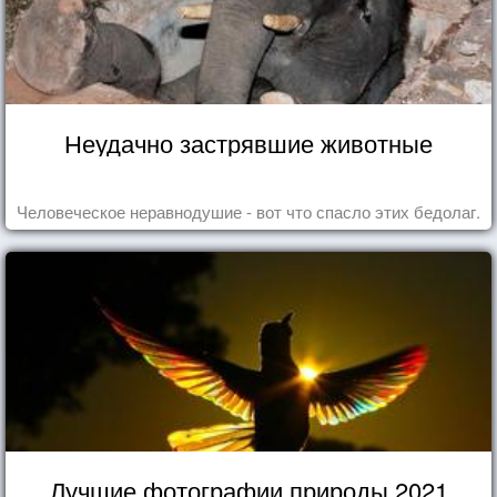
Неудачно застрявшие животные
Человеческое неравнодушие - вот что спасло этих бедолаг.
Лучшие фотографии природы 2021