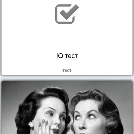
IQ тест
тест