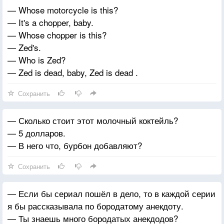
— Whose motorcycle is this?
— It's a chopper, baby.
— Whose chopper is this?
— Zed's.
— Who is Zed?
— Zed is dead, baby, Zed is dead .
Сохранить
— Сколько стоит этот молочный коктейль?
— 5 долларов.
— В него что, бурбон добавляют?
Сохранить
— Если бы сериал пошёл в дело, то в каждой серии
я бы рассказывала по бородатому анекдоту.
— Ты знаешь много бородатых анекдодов?