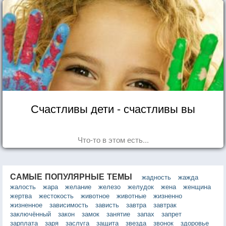
Счастливы дети - счастливы вы
Что-то в этом есть...
САМЫЕ ПОПУЛЯРНЫЕ ТЕМЫ
жадность
жажда
жалость
жара
желание
железо
желудок
жена
женщина
жертва
жестокость
животное
животные
жизненно
жизненное
зависимость
зависть
завтра
завтрак
заключённый
закон
замок
занятие
запах
запрет
зарплата
заря
заслуга
защита
звезда
звонок
здоровье