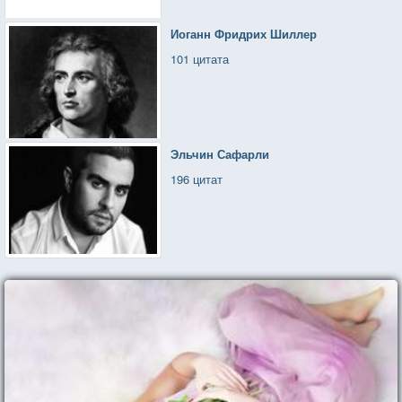
Иоганн Фридрих Шиллер
101 цитата
Эльчин Сафарли
196 цитат