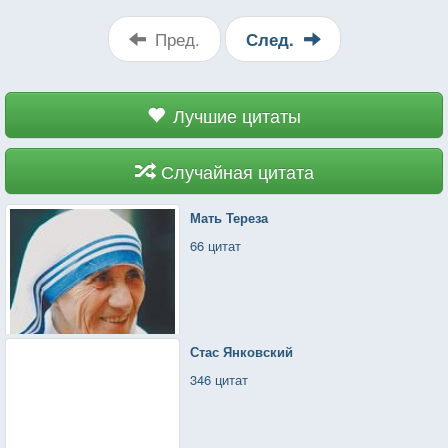
Пред.
След.
Лучшие цитаты
Случайная цитата
Мать Тереза
66 цитат
Стас Янковский
346 цитат