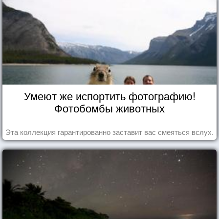
Умеют же испортить фотографию!
Фотобомбы животных
Эта коллекция гарантированно заставит вас смеяться вслух.