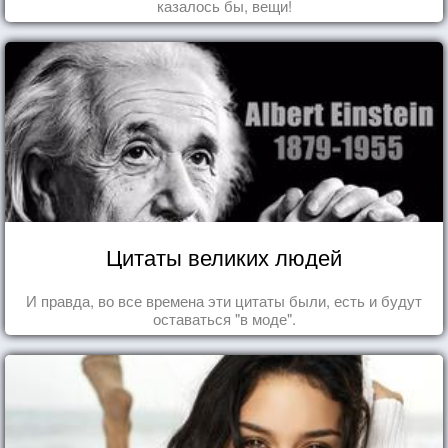
казалось бы, вещи!
Цитаты великих людей
И правда, во все времена эти цитаты были, есть и будут
оставаться "в моде".