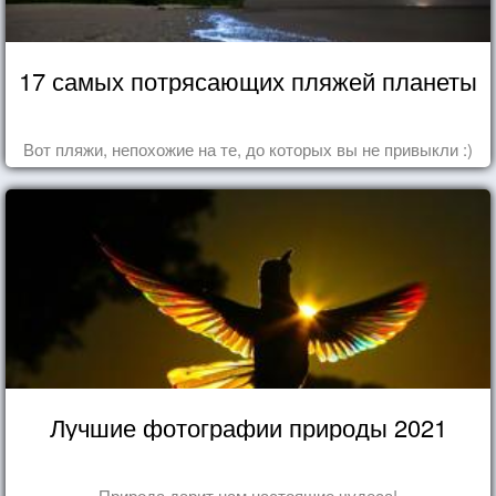
17 самых потрясающих пляжей планеты
Вот пляжи, непохожие на те, до которых вы не привыкли :)
Лучшие фотографии природы 2021
Природа дарит нам настоящие чудеса!