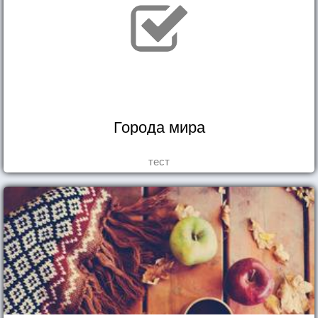
Города мира
тест