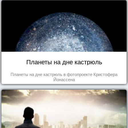
Планеты на дне кастрюль
Планеты на дне кастрюль в фотопроекте Кристофера
Йонассена