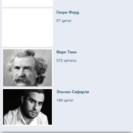
Генри Форд
57 цитат
Марк Твен
372 цитаты
Эльчин Сафарли
196 цитат