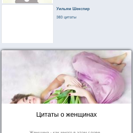
Уильям Шекспир
383 цитаты
Цитаты о женщинах
Женщина - как много в этом слове...