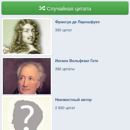
Случайная цитата
Франсуа де Ларошфуко
350 цитат
Иоганн Вольфганг Гете
392 цитаты
Неизвестный автор
2 830 цитат