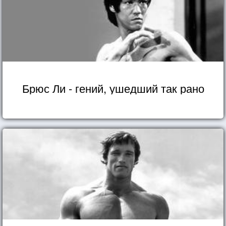
Брюс Ли - гений, ушедший так рано