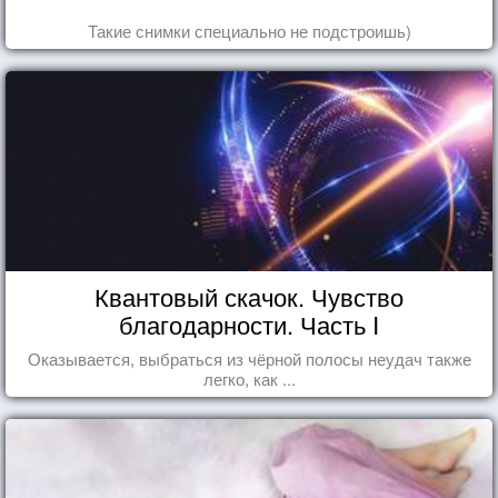
Такие снимки специально не подстроишь)
Квантовый скачок. Чувство
благодарности. Часть I
Оказывается, выбраться из чёрной полосы неудач также
легко, как ...