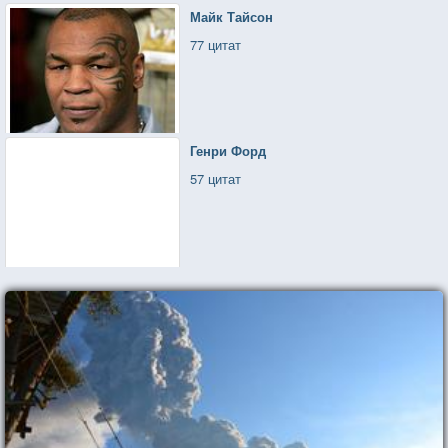
Майк Тайсон
77 цитат
Генри Форд
57 цитат