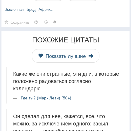
Вселенная
Бред
Африка
Сохранить
ПОХОЖИЕ ЦИТАТЫ
Показать лучшие
Какие же они странные, эти дни, в которые
положено радоваться согласно
календарю.
Где ты? (Марк Леви) (50+)
Он сделал для нее, кажется, все, что
можно, за исключением одного: забыл
спросить — способны ли все эти его