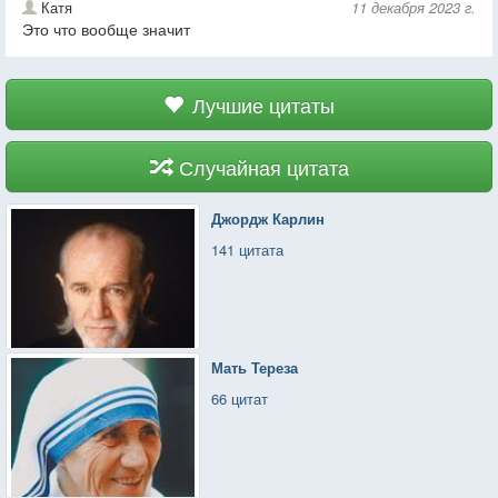
Катя
11 декабря 2023 г.
Это что вообще значит
Лучшие цитаты
Случайная цитата
Джордж Карлин
141 цитата
Мать Тереза
66 цитат