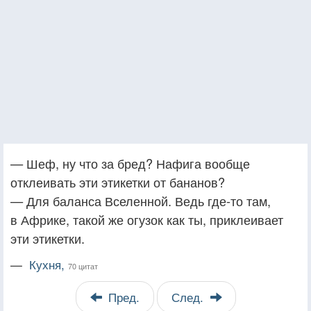
— Шеф, ну что за бред? Нафига вообще
отклеивать эти этикетки от бананов?
— Для баланса Вселенной. Ведь где-то там,
в Африке, такой же огузок как ты, приклеивает
эти этикетки.
—
Кухня,
70 цитат
Пред.
След.