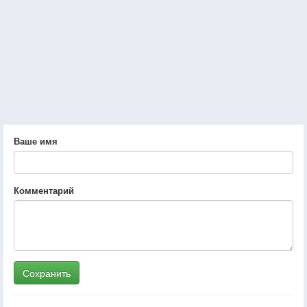
Ваше имя
Комментарий
Сохранить