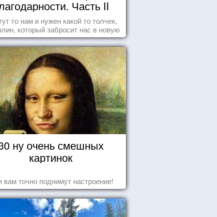
лагодарности. Часть II
тут то нам и нужен какой то толчек,
лин, который забросит нас в новую
реальность. БЛАГОДАРНОСТЬ.
30 ну очень смешных
картинок
 вам точно поднимут настроение!