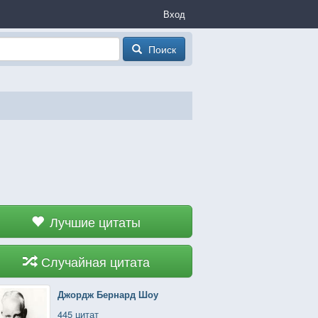
Вход
Поиск
Лучшие цитаты
Случайная цитата
Джордж Бернард Шоу
445 цитат