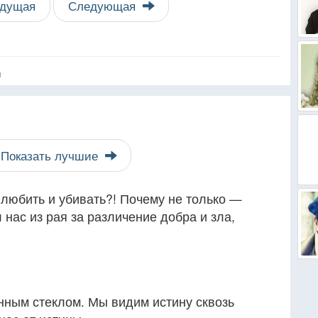
дущая
Следующая
я
Показать лучшие
любить и убивать?! Почему не только —
 нас из рая за различение добра и зла,
нным стеклом. Мы видим истину сквозь