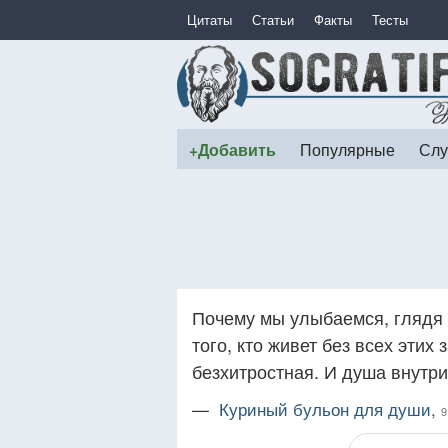
Цитаты
Статьи
Факты
Тесты
+Добавить
Популярные
Слу
Почему мы улыбаемся, глядя 
того, кто живет без всех эти
безхитростная. И душа внутри 
—
Куриный бульон для души,
9