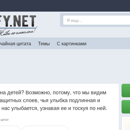
чайная цитата
Темы
С картинками
на детей? Возможно, потому, что мы видим
х защитных слоев, чья улыбка подлинная и
нас улыбается, узнавая ее и тоскуя по ней.
 цитат