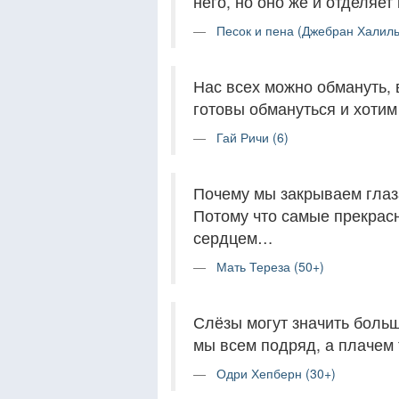
него, но оно же и отделяет
Песок и пена (Джебран Халиль
Нас всех можно обмануть, в
готовы обмануться и хотим
Гай Ричи (6)
Почему мы закрываем глаз
Потому что самые прекрас
сердцем…
Мать Тереза (50+)
Слёзы могут значить боль
мы всем подряд, а плачем т
Одри Хепберн (30+)