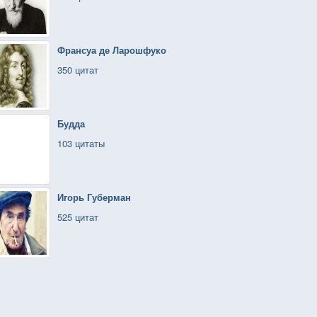
Франсуа де Ларошфуко
350 цитат
Будда
103 цитаты
Игорь Губерман
525 цитат