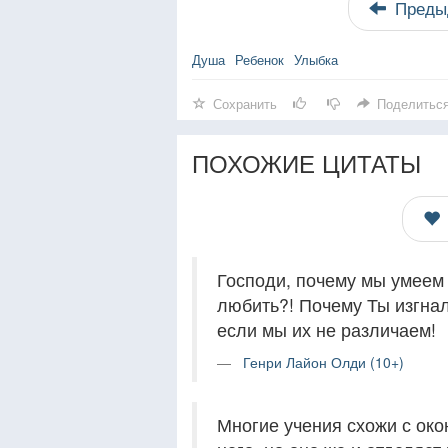
Преды
Душа
Ребенок
Улыбка
Сохранить
Поделитьс
ПОХОЖИЕ ЦИТАТЫ
Господи, почему мы умеем 
любить?! Почему Ты изгнал
если мы их не различаем!
Генри Лайон Олди (10+)
Многие учения схожи с око