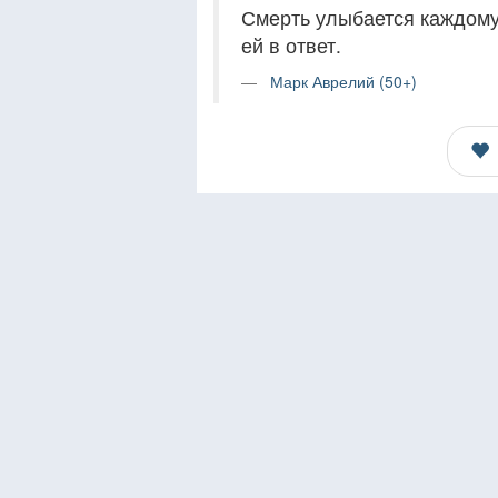
Смерть улыбается каждому
ей в ответ.
Марк Аврелий (50+)