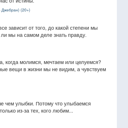
 нас от истины.
 Джебран) (20+)
се зависит от того, до какой степени мы
 ли мы на самом деле знать правду.
а, когда молимся, мечтаем или целуемся?
ные вещи в жизни мы не видим, а чувствуем
ше чем улыбки. Потому что улыбаемся
олько из-за тех, кого любим...