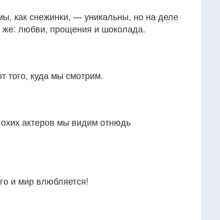
мы, как снежинки, — уникальны, но на деле
о же: любви, прощения и шоколада.
от того, куда мы смотрим.
охих актеров мы видим отнюдь
го и мир влюбляется!