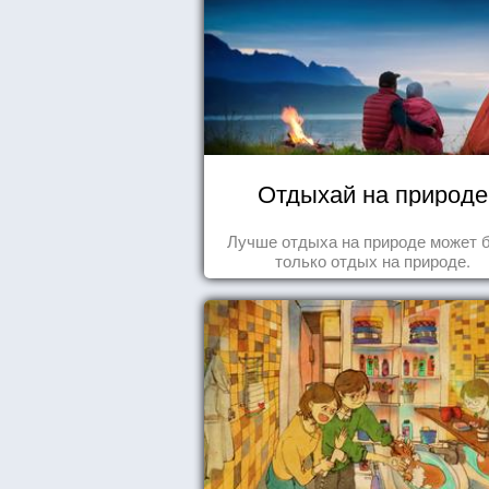
Отдыхай на природе
Лучше отдыха на природе может 
только отдых на природе.