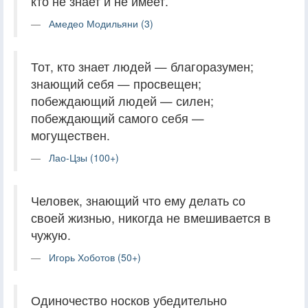
кто не знает и не имеет.
Амедео Модильяни (3)
Тот, кто знает людей — благоразумен;
знающий себя — просвещен;
побеждающий людей — силен;
побеждающий самого себя —
могуществен.
Лао-Цзы (100+)
Человек, знающий что ему делать со
своей жизнью, никогда не вмешивается в
чужую.
Игорь Хоботов (50+)
Одиночество носков убедительно