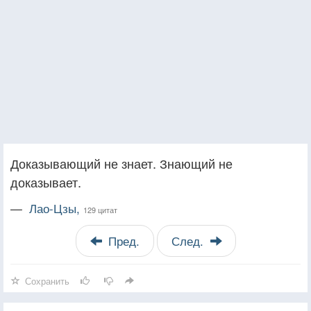
Доказывающий не знает. Знающий не
доказывает.
—
Лао-Цзы,
129 цитат
Пред.
След.
Сохранить