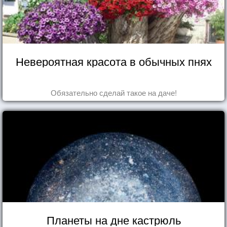
Невероятная красота в обычных пнях
Обязательно сделай такое на даче!
Планеты на дне кастрюль