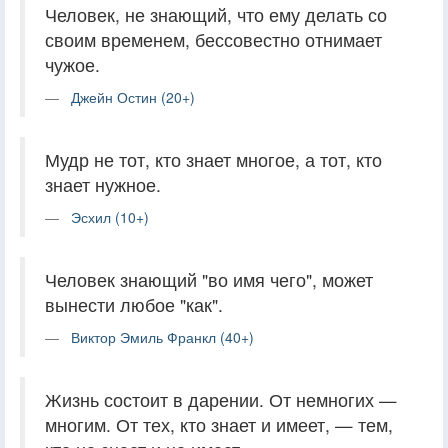
Человек, не знающий, что ему делать со
своим временем, бессовестно отнимает
чужое.
Джейн Остин (20+)
Мудр не тот, кто знает многое, а тот, кто
знает нужное.
Эсхил (10+)
Человек знающий "во имя чего", может
вынести любое "как".
Виктор Эмиль Франкл (40+)
Жизнь состоит в дарении. От немногих —
многим. От тех, кто знает и имеет, — тем,