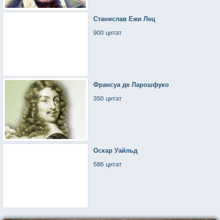
Станислав Ежи Лец
900 цитат
Франсуа де Ларошфуко
350 цитат
Оскар Уайльд
586 цитат