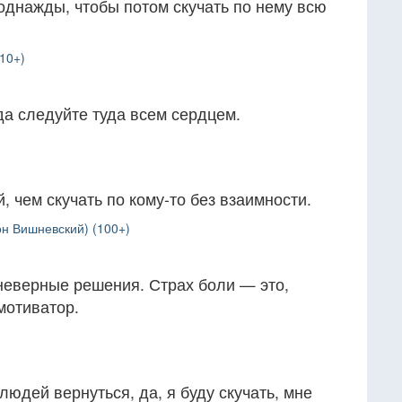
однажды, чтобы потом скучать по нему всю
(10+)
да следуйте туда всем сердцем.
, чем скучать по кому-то без взаимности.
н Вишневский) (100+)
неверные решения. Страх боли — это,
мотиватор.
людей вернуться, да, я буду скучать, мне