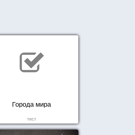
Города мира
тест