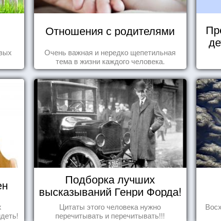
Пр
Отношения с родителями
де
овых
Очень важная и нередко щепетильная
тема в жизни каждого человека.
Подборка лучших
ен
высказываний Генри Форда!
х
Цитаты этого человека нужно
Вос
идеть!
перечитывать и перечитывать!!!