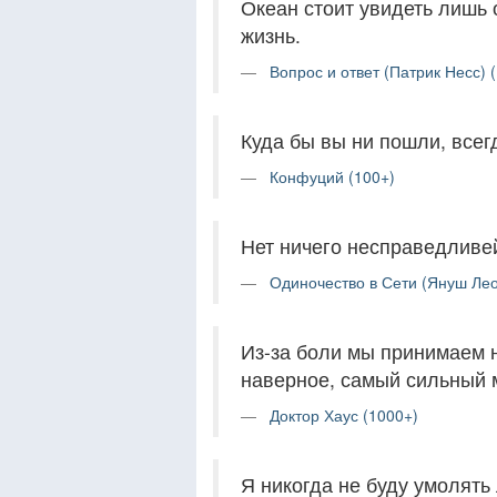
Океан стоит увидеть лишь 
жизнь.
Вопрос и ответ (Патрик Несс) 
Куда бы вы ни пошли, всег
Конфуций (100+)
Нет ничего несправедливей
Одиночество в Сети (Януш Лео
Из-за боли мы принимаем 
наверное, самый сильный 
Доктор Хаус (1000+)
Я никогда не буду умолять 