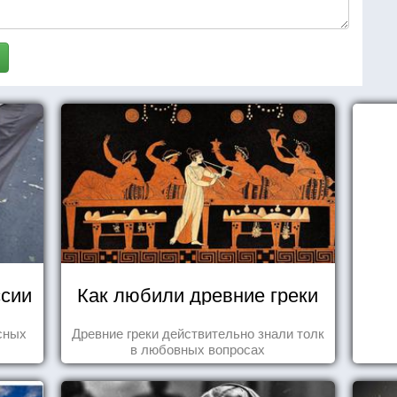
сии
Как любили древние греки
сных
Древние греки действительно знали толк
в любовных вопросах