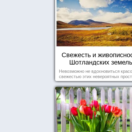
Свежесть и живописно
Шотландских земел
Невозможно не вдохновиться красо
свежестью этих невероятных прост