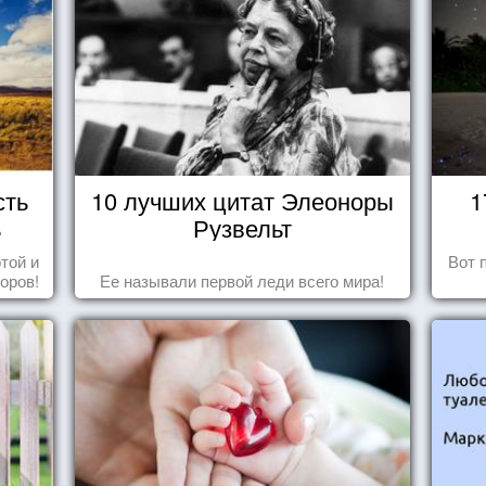
сть
10 лучших цитат Элеоноры
1
ь
Рузвельт
той и
Вот 
оров!
Ее называли первой леди всего мира!