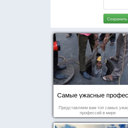
Сохранить
Самые ужасные профес
Представляем вам топ самых ужа
профессий в мире