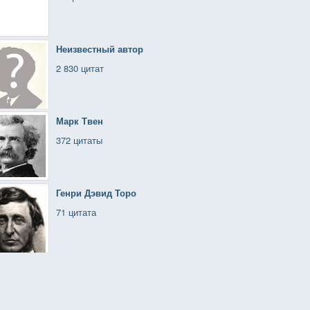
Неизвестный автор
2 830 цитат
Марк Твен
372 цитаты
Генри Дэвид Торо
71 цитата