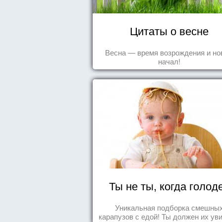
Цитаты о весне
Весна — время возрождения и н
начал!
Ты не ты, когда голод
Уникальная подборка смешны
карапузов с едой! Ты должен их ув