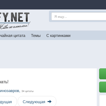
чайная цитата
Темы
С картинками
ать!
динозавров,
34 цитаты
дущая
Следующая