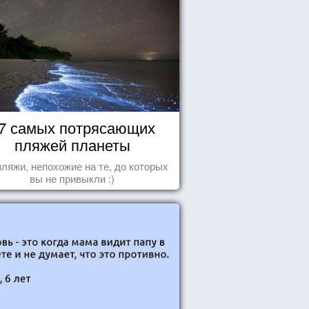
7 самых потрясающих
пляжей планеты
пляжи, непохожие на те, до которых
вы не привыкли :)