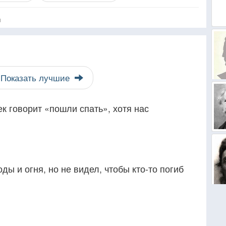
я
Показать лучшие
ек говорит «пошли спать», хотя нас
оды и огня, но не видел, чтобы кто-то погиб