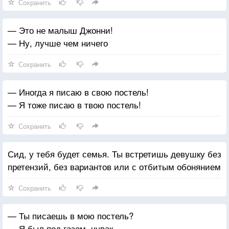
Сохранить
— Это не малыш Джонни!
— Ну, лучше чем ничего
Сохранить
— Иногда я писаю в свою постель!
— Я тоже писаю в твою постель!
Сохранить
Сид, у тебя будет семья. Ты встретишь девушку без
претензий, без вариантов или с отбитым обонянием
Сохранить
— Ты писаешь в мою постель?
— Я был под газом, чувак