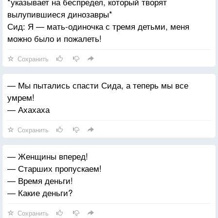
*указывает на беспредел, который творят
вылупившиеся динозавры*
Сид: Я — мать-одиночка с тремя детьми, меня
можно было и пожалеть!
Сохранить
— Мы пытались спасти Сида, а теперь мы все
умрем!
— Ахахаха
Сохранить
— Женщины вперед!
— Старших пропускаем!
— Время деньги!
— Какие деньги?
Сохранить