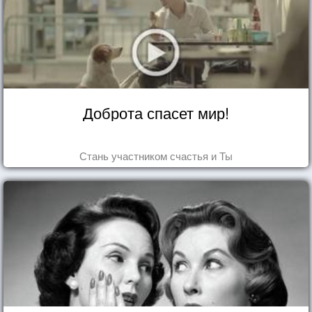
Доброта спасет мир!
Стань участником счастья и Ты