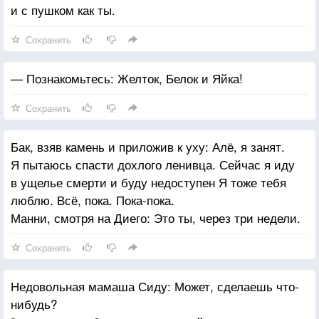
и с пушком как ты.
Сохранить
— Познакомьтесь: Желток, Белок и Яйка!
Сохранить
Бак, взяв камень и приложив к уху: Алё, я занят.
Я пытаюсь спасти дохлого ленивца. Сейчас я иду
в ущелье смерти и буду недоступен Я тоже тебя
люблю. Всё, пока. Пока-пока.
Манни, смотря на Диего: Это ты, через три недели.
Сохранить
Недовольная мамаша Сиду: Может, сделаешь что-
нибудь?