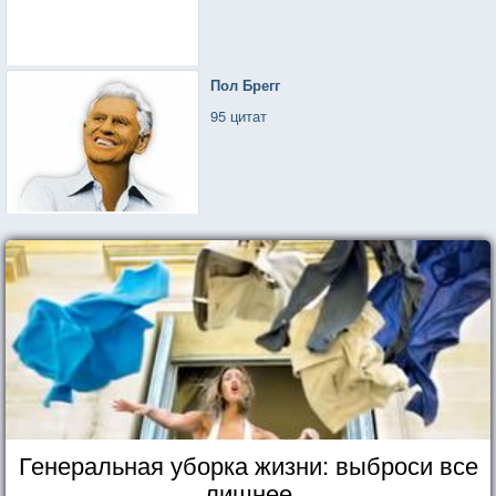
Пол Брегг
95 цитат
Генеральная уборка жизни: выброси все
лишнее