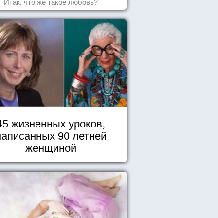
Итак, что же такое любовь?
45 жизненных уроков,
написанных 90 летней
женщиной