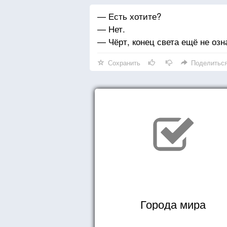
— Есть хотите?
— Нет.
— Чёрт, конец света ещё не озн
Сохранить
Поделитьс
Города мира