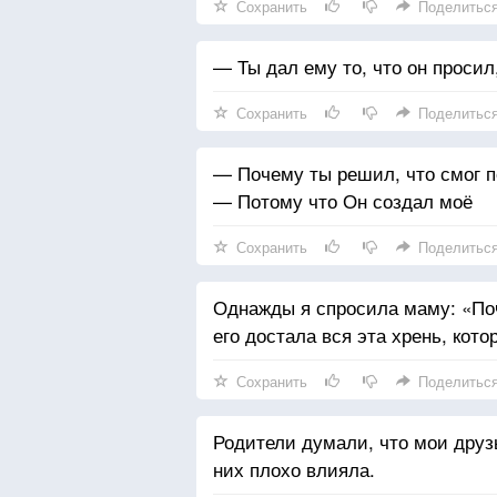
Сохранить
Поделитьс
— Ты дал ему то, что он просил
Сохранить
Поделитьс
— Почему ты решил, что смог п
— Потому что Он создал моё
Сохранить
Поделитьс
Однажды я спросила маму: «Поч
его достала вся эта хрень, кот
Сохранить
Поделитьс
Родители думали, что мои друз
них плохо влияла.