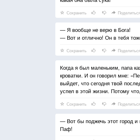
Сохранить
Поделитьс
— Я вообще не верю в Бога!
— Вот и отлично! Он в тебя тож
Сохранить
Поделитьс
Когда я был маленьким, папа к
кроватки. И он говорил мне: «П
выйдет, что сегодня твой после
успел в этой жизни. Потому что,
Сохранить
Поделитьс
— Вот бы поджечь этот город и 
Паф!