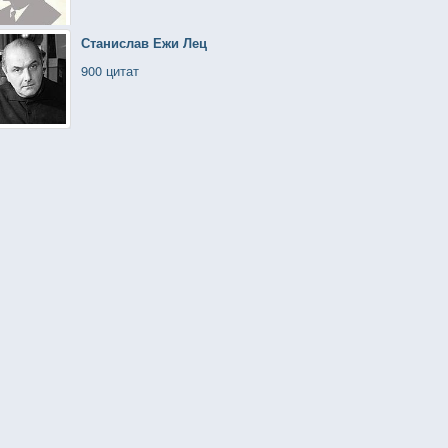
Станислав Ежи Лец
900 цитат