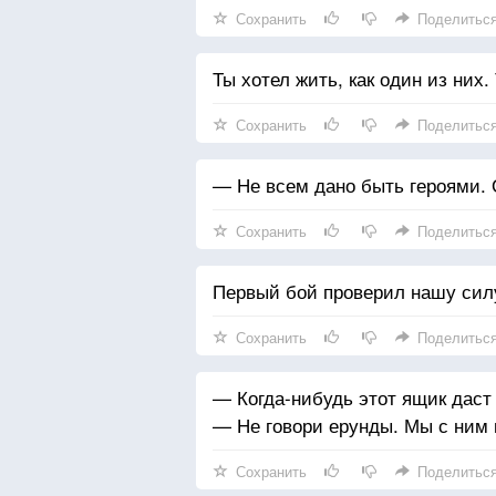
Сохранить
Поделитьс
Ты хотел жить, как один из них.
Сохранить
Поделитьс
— Не всем дано быть героями. 
Сохранить
Поделитьс
Первый бой проверил нашу силу
Сохранить
Поделитьс
— Когда-нибудь этот ящик даст
— Не говори ерунды. Мы с ним 
Сохранить
Поделитьс