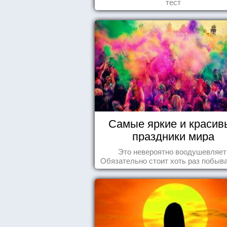
тест
Самые яркие и красив
праздники мира
Это невероятно воодушевляет
Обязательно стоит хоть раз побыва
подобных мероприятиях и получ
массу впечатлений!