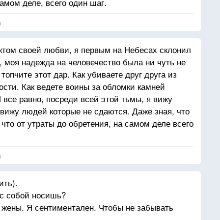
амом деле, всего один шаг.
я
ектом своей любви, я первым на Небесах склонил
, моя надежда на человечество была ни чуть не
 топчите этот дар. Как убиваете друг друга из
ости. Как ведете воины за обломки камней
И все равно, посреди всей этой тьмы, я вижу
 вижу людей которые не сдаются. Даже зная, что
что от утраты до обретения, на самом деле всего
я
ить).
 с собой носишь?
жены. Я сентиментален. Чтобы не забывать