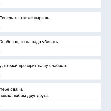
я
 Теперь ты так же умрешь.
я
Особенно, когда надо убивать.
я
, второй проверит нашу слабость.
я
 тебе сдачи.
нежно любим друг друга.
я