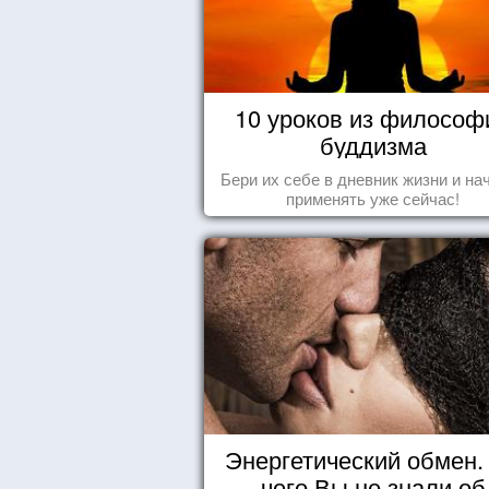
10 уроков из философ
буддизма
Бери их себе в дневник жизни и на
применять уже сейчас!
Энергетический обмен. 
чего Вы не знали об