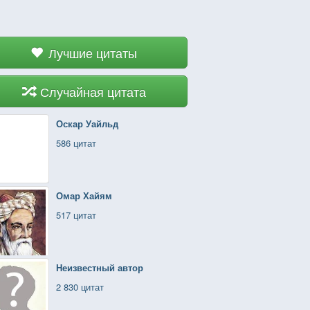
Лучшие цитаты
Случайная цитата
Оскар Уайльд
586 цитат
Омар Хайям
517 цитат
Неизвестный автор
2 830 цитат