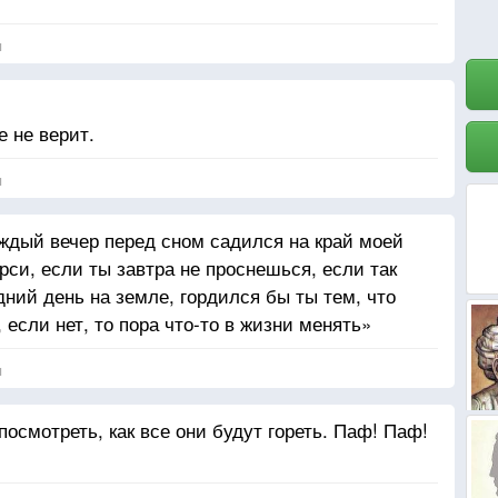
я
е не верит.
я
аждый вечер перед сном садился на край моей
ерси, если ты завтра не проснешься, если так
дний день на земле, гордился бы ты тем, что
 если нет, то пора что-то в жизни менять»
я
посмотреть, как все они будут гореть. Паф! Паф!