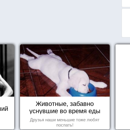
Животные, забавно
ший
уснувшие во время еды
Друзья наши меньшие тоже любят
поспать!