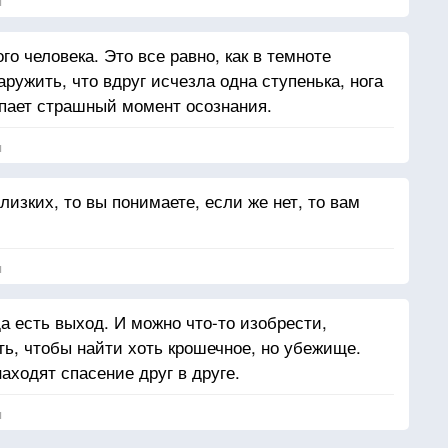
я
о человека. Это все равно, как в темноте
ружить, что вдруг исчезла одна ступенька, нога
упает страшный момент осознания.
я
лизких, то вы понимаете, если же нет, то вам
я
а есть выход. И можно что-то изобрести,
ть, чтобы найти хоть крошечное, но убежище.
находят спасение друг в друге.
я