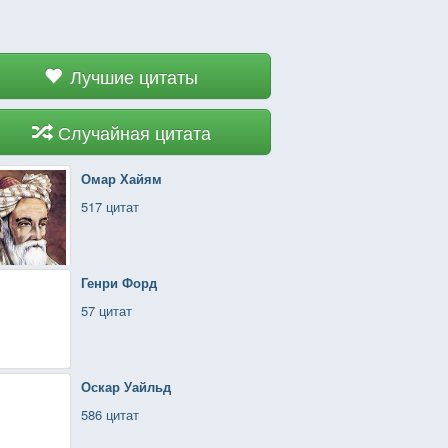
Лучшие цитаты
Случайная цитата
Омар Хайям
517 цитат
Генри Форд
57 цитат
Оскар Уайльд
586 цитат