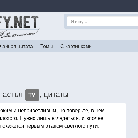
чайная цитата
Темы
С картинками
счастья
, цитаты
TV
оким и неприветливым, но поверьте, в нем
плохого. Нужно лишь вглядеться, и вполне
 окажется первым этапом светлого пути.