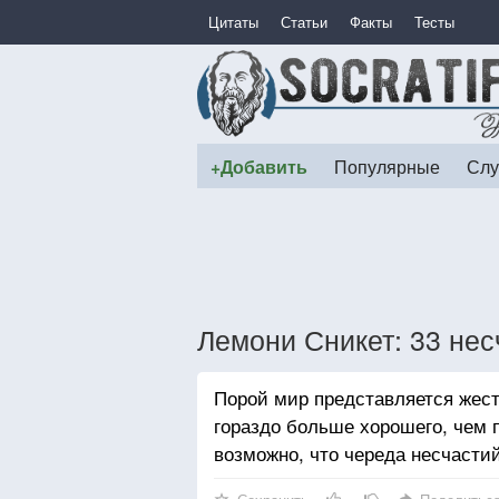
Цитаты
Статьи
Факты
Тесты
+Добавить
Популярные
Слу
Лемони Сникет: 33 не
Порой мир представляется жест
гораздо больше хорошего, чем 
возможно, что череда несчастий