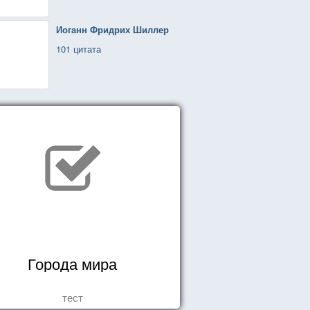
Иоганн Фридрих Шиллер
101 цитата
Города мира
тест