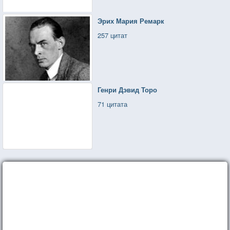
Эрих Мария Ремарк
257 цитат
Генри Дэвид Торо
71 цитата