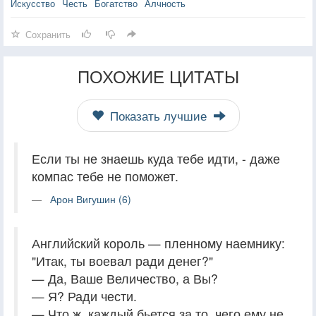
Искусство
Честь
Богатство
Алчность
Сохранить
ПОХОЖИЕ ЦИТАТЫ
Показать лучшие
Если ты не знаешь куда тебе идти, - даже
компас тебе не поможет.
Арон Вигушин (6)
Английский король — пленному наемнику:
"Итак, ты воевал ради денег?"
— Да, Ваше Величество, а Вы?
— Я? Ради чести.
— Что ж, каждый бьется за то, чего ему не