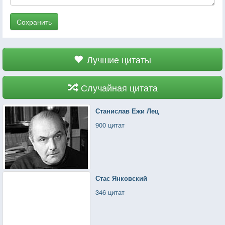
Сохранить
Лучшие цитаты
Случайная цитата
Станислав Ежи Лец
900 цитат
Стас Янковский
346 цитат