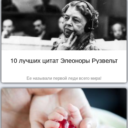
10 лучших цитат Элеоноры Рузвельт
Ее называли первой леди всего мира!