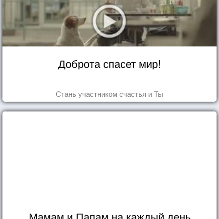
Доброта спасет мир!
Стань участником счастья и Ты
Мамам и Папам на каждый день