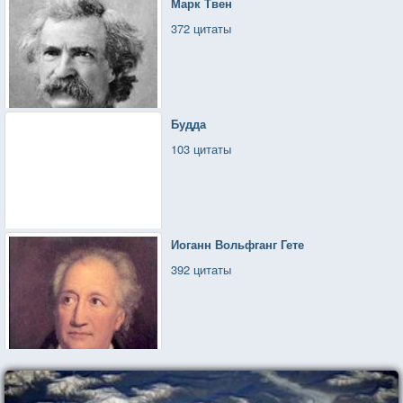
Марк Твен
372 цитаты
Будда
103 цитаты
Иоганн Вольфганг Гете
392 цитаты