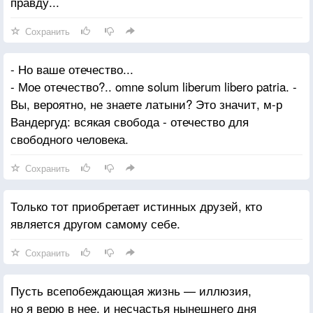
правду...
Сохранить
- Но ваше отечество...
- Мое отечество?.. omne solum liberum libero patria. -
Вы, вероятно, не знаете латыни? Это значит, м-р
Вандергуд: всякая свобода - отечество для
свободного человека.
Сохранить
Только тот приобретает истинных друзей, кто
является другом самому себе.
Сохранить
Пусть всепобеждающая жизнь — иллюзия,
но я верю в нее, и несчастья нынешнего дня