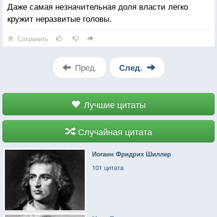
Даже самая незначительная доля власти легко
кружит неразвитые головы.
Сохранить
Пред.
След.
Лучшие цитаты
Случайная цитата
Иоганн Фридрих Шиллер
101 цитата