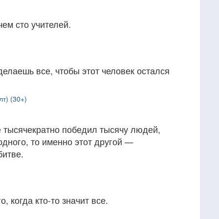
чем сто учителей.
сделаешь все, чтобы этот человек остался
т) (30+)
е тысячекратно победил тысячу людей,
одного, то именно этот другой —
битве.
, когда кто-то значит все.