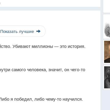
я
Показать лучшие
йство. Убивают миллионы — это история.
утри самого человека, значит, он чего-то
Либо я победил, либо чему-то научился.