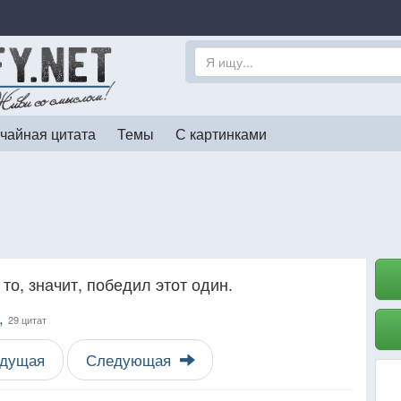
чайная цитата
Темы
С картинками
то, значит, победил этот один.
,
29 цитат
дущая
Следующая