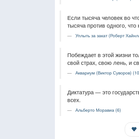
Если тысяча человек во что
тысяча против одного, что
Уплыть за закат (Роберт Хайнл
Побеждает в этой жизни то
свой страх, свою лень, и 
Аквариум (Виктор Суворов) (10
Диктатура — это государств
всех.
Альберто Моравиа (6)