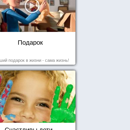
Подарок
ший подарок в жизни - сама жизнь!
Счастливы дети -