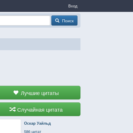
Вход
Поиск
Лучшие цитаты
Случайная цитата
Оскар Уайльд
586 цитат