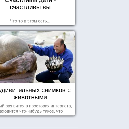
счастливы вы
Что-то в этом есть...
удивительных снимков с
животными
й раз витая в просторах интернета,
аходится что-нибудь такое, что
ставляет улыбнуться, удивиться,
восхититься...