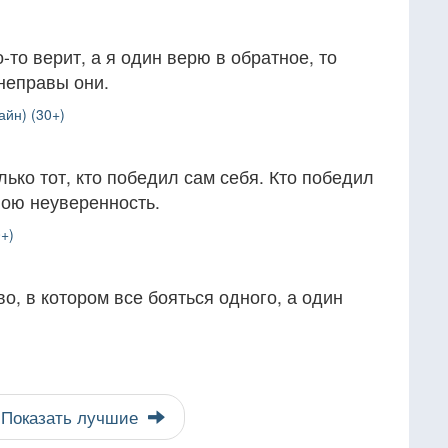
-то верит, а я один верю в обратное, то
 неправы они.
айн) (30+)
лько тот, кто победил сам себя. Кто победил
свою неуверенность.
+)
о, в котором все бояться одного, а один
Показать лучшие