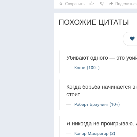
Сохранить
Поделитьс
ПОХОЖИЕ ЦИТАТЫ
Убивают одного — это уби
Кости (100+)
Когда борьба начинается вн
стоит.
Роберт Браунинг (10+)
Я никогда не проигрываю. 
Конор Макгрегор (2)