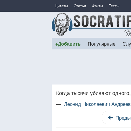
Цитаты
Статьи
Факты
Тесты
+Добавить
Популярные
Слу
Когда тысячи убивают одного, 
—
Леонид Николаевич Андреев
Преды