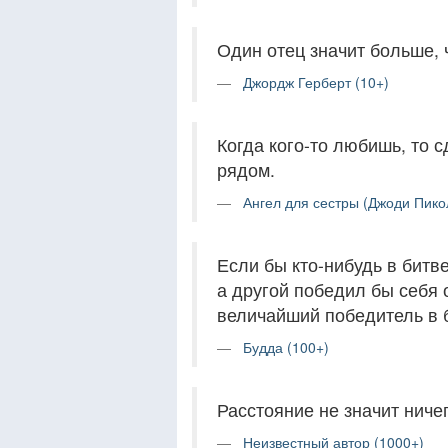
Один отец значит больше, 
Джордж Герберт (10+)
Когда кого-то любишь, то 
рядом.
Ангел для сестры (Джоди Пикол
Если бы кто-нибудь в битв
а другой победил бы себя 
величайший победитель в 
Будда (100+)
Расстояние не значит ничего
Неизвестный автор (1000+)