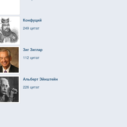
Конфуций
249 цитат
Зиг Зиглар
112 цитат
Альберт Эйнштейн
226 цитат