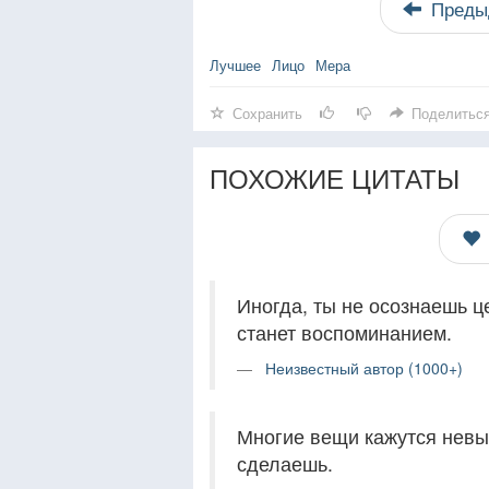
Преды
Лучшее
Лицо
Мера
Сохранить
Поделитьс
ПОХОЖИЕ ЦИТАТЫ
Иногда, ты не осознаешь ц
станет воспоминанием.
Неизвестный автор (1000+)
Многие вещи кажутся невы
сделаешь.