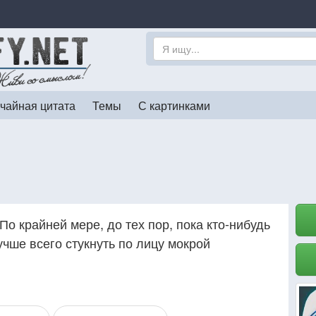
чайная цитата
Темы
С картинками
По крайней мере, до тех пор, пока кто-нибудь
учше всего стукнуть по лицу мокрой