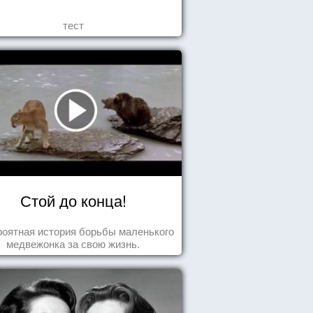
тест
Стой до конца!
оятная история борьбы маленького
медвежонка за свою жизнь.