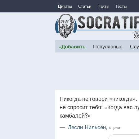
Цитаты
Статьи
Факты
Тесты
+Добавить
Популярные
Слу
Никогда не говори «никогда». 
не спросит тебя: «Когда вас л
камбалой?»
—
Лесли Нильсен,
6 цитат