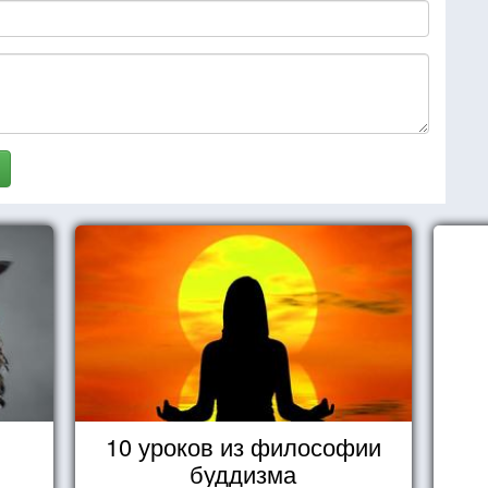
10 уроков из философии
буддизма