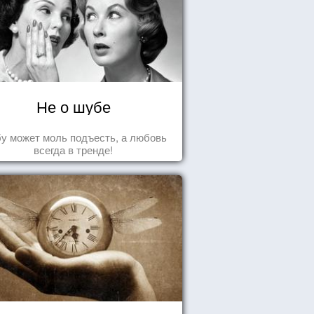
Не о шубе
у может моль подъесть, а любовь
всегда в тренде!