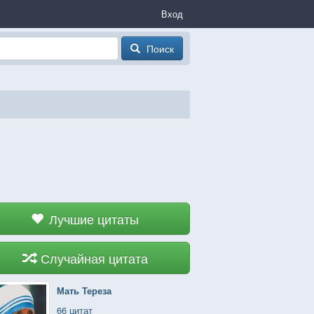
Вход
Поиск
Лучшие цитаты
Случайная цитата
Мать Тереза
66 цитат