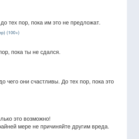
 до тех пор, пока им это не предложат.
р) (100+)
ор, пока ты не сдался.
о чего они счастливы. До тех пор, пока это
олько это возможно!
райней мере не причиняйте другим вреда.