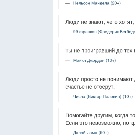
Нельсон Мандела (20+)
Люди не знают, чего хотят,
99 франков (Фредерик Бегбеде
Ты не проигравший до тех п
Майкл Джордан (10+)
Люди просто не понимают д
счастье не отберут.
Числа (Виктор Пелевин) (10+)
Помогайте другим, когда т
Если это невозможно, по к
Далай-лама (50+)