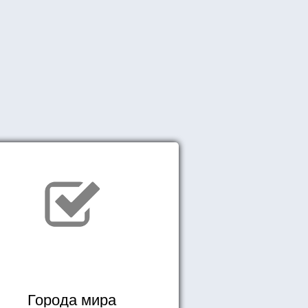
Города мира