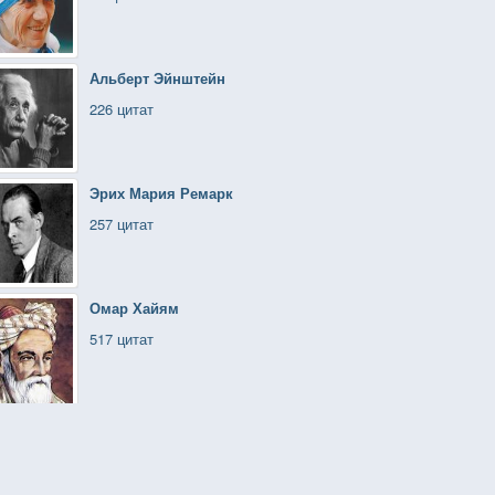
Альберт Эйнштейн
226 цитат
Эрих Мария Ремарк
257 цитат
Омар Хайям
517 цитат