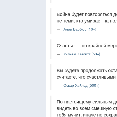
Война будет повторяться до
не теми, кто умирает на по
Анри Барбюс (10+)
Счастье — по крайней мер
Уильям Хэзлитт (50+)
Вы будете продолжать оста
считаете, что счастливыми
Оскар Уайльд (500+)
По-настоящему сильным до
видеть во всем смешную ст
тебя мучит, иначе не сохр