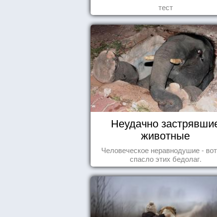
тест
Неудачно застрявши
животные
Человеческое неравнодушие - вот
спасло этих бедолаг.