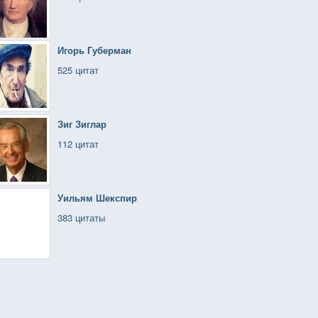
Игорь Губерман
525 цитат
Зиг Зиглар
112 цитат
Уильям Шекспир
383 цитаты