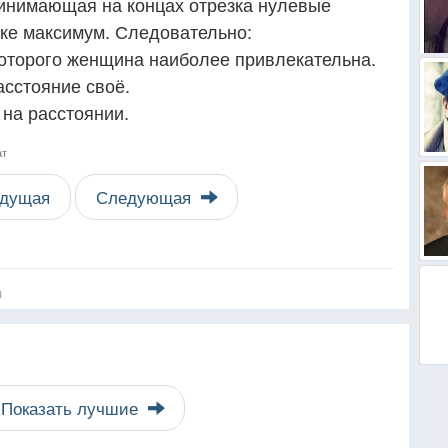
инимающая на концах отрезка нулевые
зке максимум. Следовательно:
 которого женщина наиболее привлекательна.
асстояние своё.
 на расстоянии.
ат
дущая
Следующая
я
Показать лучшие