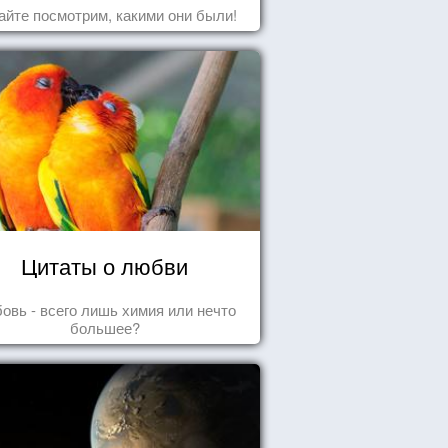
айте посмотрим, какими они были!
Цитаты о любви
овь - всего лишь химия или нечто
большее?