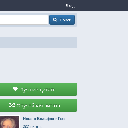
Вход
Поиск
Лучшие цитаты
Случайная цитата
Иоганн Вольфганг Гете
392 цитаты