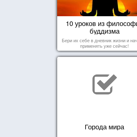
10 уроков из философ
буддизма
Бери их себе в дневник жизни и на
применять уже сейчас!
Города мира