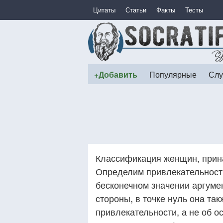
Цитаты
Статьи
Факты
Тесты
+Добавить
Популярные
Слу
Классификация женщин, прин
Определим привлекательност
бесконечном значении аргумен
стороны, в точке нуль она та
привлекательности, а не об о