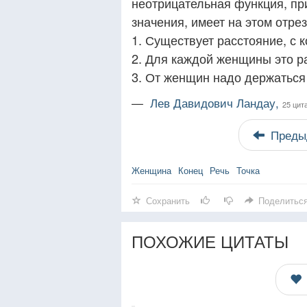
неотрицательная функция, пр
значения, имеет на этом отре
1. Существует расстояние, с
2. Для каждой женщины это р
3. От женщин надо держаться
—
Лев Давидович Ландау,
25 цит
Преды
Женщина
Конец
Речь
Точка
Сохранить
Поделитьс
ПОХОЖИЕ ЦИТАТЫ