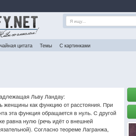
чайная цитата
Темы
С картинками
адлежащая Льву Ландау:
ь женщины как функцию от расстояния. При
та эта функция обращается в нуль. С другой
кже равна нулю (речь идёт о внешней
сязательной). Согласно теореме Лагранжа,