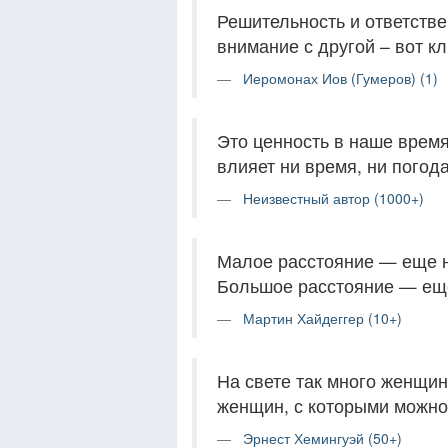
Решительность и ответстве
внимание с другой – вот 
Иеромонах Иов (Гумеров) (1)
Это ценность в наше время
влияет ни время, ни погода
Неизвестный автор (1000+)
Малое расстояние — еще н
Большое расстояние — еще
Мартин Хайдеггер (10+)
На свете так много женщин
женщин, с которыми можно
Эрнест Хемингуэй (50+)