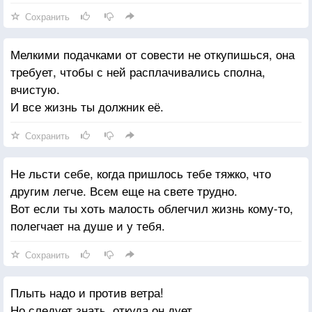
Сохранить
Мелкими подачками от совести не откупишься, она
требует, чтобы с ней расплачивались сполна,
вчистую.
И все жизнь ты должник её.
Сохранить
Не льсти себе, когда пришлось тебе тяжко, что
другим легче. Всем еще на свете трудно.
Вот если ты хоть малость облегчил жизнь кому-то,
полегчает на душе и у тебя.
Сохранить
Плыть надо и против ветра!
Но следует знать, откуда он дует,