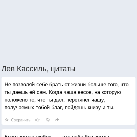
Лев Кассиль, цитаты
Не позволяй себе брать от жизни больше того, что
ты даешь ей сам. Когда чаша весов, на которую
положено то, что ты дал, перетянет чашу,
получаемых тобой благ, пойдешь книзу и ты.
Сохранить
Безответная любовь — это небо без земли,