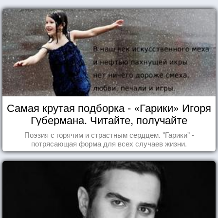
Самая крутая подборка - «Гарики» Игоря
Губермана. Читайте, получайте
удовольствие!
Поэзия с горячим и страстным сердцем. "Гарики" -
потрясающая форма для всех случаев жизни.