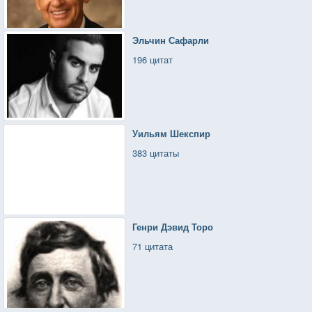
Эльчин Сафарли
196 цитат
Уильям Шекспир
383 цитаты
Генри Дэвид Торо
71 цитата