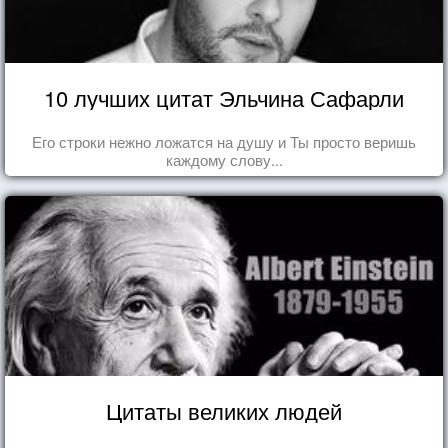
10 лучших цитат Эльчина Сафарли
Его строки нежно ложатся на душу и Ты просто веришь
каждому слову...
Цитаты великих людей