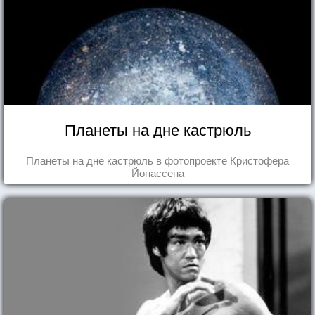
Планеты на дне кастрюль
Планеты на дне кастрюль в фотопроекте Кристофера
Йонассена