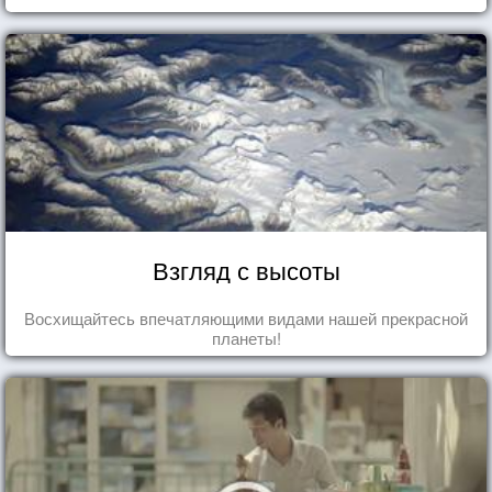
Взгляд с высоты
Восхищайтесь впечатляющими видами нашей прекрасной
планеты!