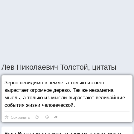
Лев Николаевич Толстой, цитаты
Зерно невидимо в земле, а только из него
вырастает огромное дерево. Так же незаметна
мысль, а только из мысли вырастают величайшие
события жизни человеческой.
Сохранить
Если Вы стали для кого-то плохим, значит много