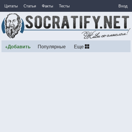
Цитаты
Статьи
Факты
Тесты
Вход
+Добавить
Популярные
Еще