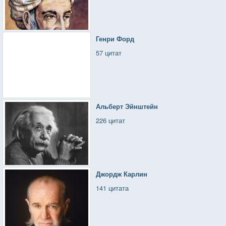
Генри Форд
57 цитат
Альберт Эйнштейн
226 цитат
Джордж Карлин
141 цитата