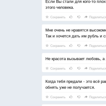
Если Вы стали для кого-то пло
этого человека.
Сохранить
Поделитьс
Мне очень не нравятся высоком
Так и хочется дать им рубль и 
Сохранить
Поделитьс
Не красота вызывает любовь, а 
Сохранить
Поделитьс
Когда тебя предали - это всё ра
обнять уже не получается.
Сохранить
Поделитьс