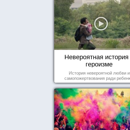
Невероятная история
героизме
История невероятной любви и
самопожертвования ради ребенк