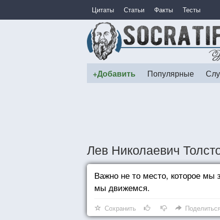
Цитаты
Статьи
Факты
Тесты
+Добавить
Популярные
Слу
Лев Николаевич Толсто
Важно не то место, которое мы 
мы движемся.
Сохранить
Поделитьс