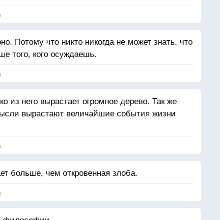
я
но. Потому что никто никогда не может знать, что
ше того, кого осуждаешь.
я
ко из него вырастает огромное дерево. Так же
 мысли вырастают величайшие события жизни
я
ет больше, чем откровенная злоба.
я
и философии.