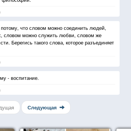
я
 потому, что словом можно соединить людей,
х, словом можно служить любви, словом же
ти. Берегись такого слова, которое разъединяет
я
ему - воспитание.
я
дущая
Следующая