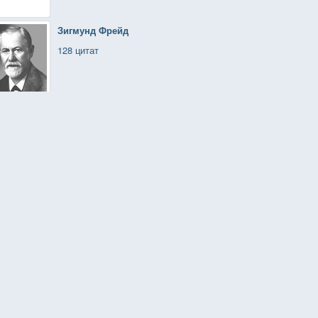
Зигмунд Фрейд
128 цитат