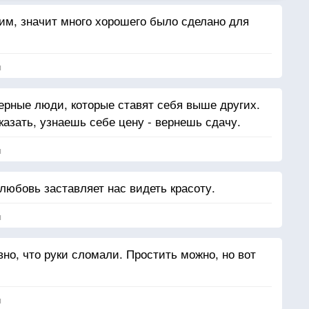
хим, значит много хорошего было сделано для
я
ерные люди, которые ставят себя выше других.
сказать, узнаешь себе цену - вернешь сдачу.
я
любовь заставляет нас видеть красоту.
я
вно, что руки сломали. Простить можно, но вот
я