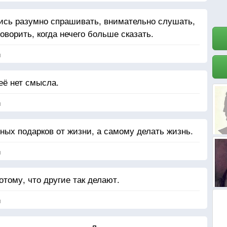
ись разумно спрашивать, внимательно слушать,
оворить, когда нечего больше сказать.
я
её нет смысла.
я
ных подарков от жизни, а самому делать жизнь.
я
отому, что другие так делают.
я