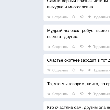
Самый верный признак истины —
вычурна и многословна.
Сохранить
Поделитьс
Мудрый человек требует всего т
всего от других.
Сохранить
Поделитьс
Счастье охотнее заходит в тот 
Сохранить
Поделитьс
То, что мы говорим, ничто, по 
Сохранить
Поделитьс
Кто счастлив сам, другим зла н