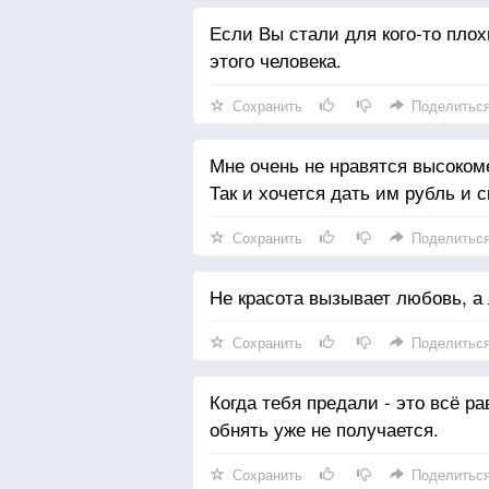
Если Вы стали для кого-то пло
этого человека.
Сохранить
Поделитьс
Мне очень не нравятся высоком
Так и хочется дать им рубль и 
Сохранить
Поделитьс
Не красота вызывает любовь, а 
Сохранить
Поделитьс
Когда тебя предали - это всё ра
обнять уже не получается.
Сохранить
Поделитьс