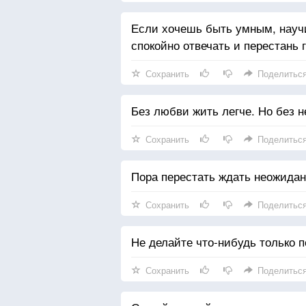
Если хочешь быть умным, науч
спокойно отвечать и перестань г
Сохранить
Поделитьс
Без любви жить легче. Но без н
Сохранить
Поделитьс
Пора перестать ждать неожидан
Сохранить
Поделитьс
Не делайте что-нибудь только п
Сохранить
Поделитьс