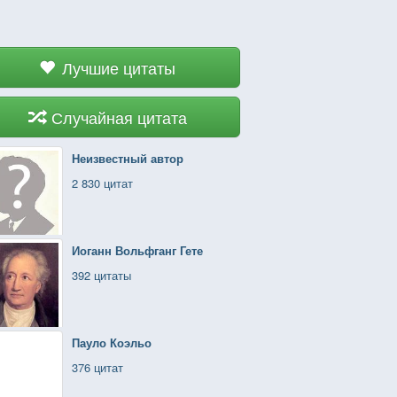
Лучшие цитаты
Случайная цитата
Неизвестный автор
2 830 цитат
Иоганн Вольфганг Гете
392 цитаты
Пауло Коэльо
376 цитат