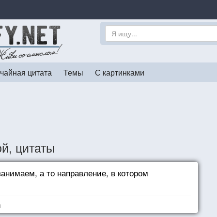
чайная цитата
Темы
С картинками
й, цитаты
занимаем, а то направление, в котором
я