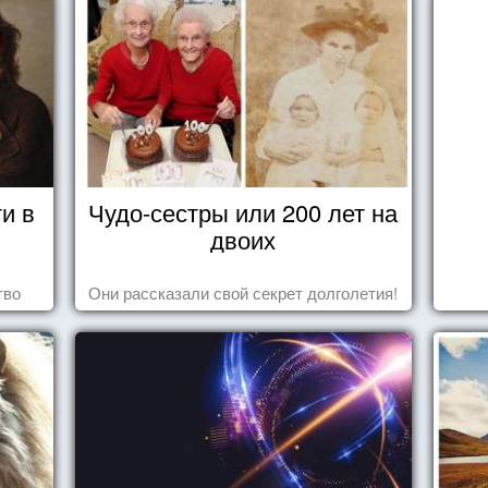
и в
Чудо-сестры или 200 лет на
двоих
тво
Они рассказали свой секрет долголетия!