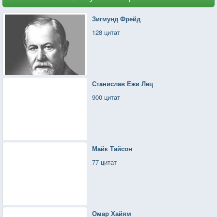
Зигмунд Фрейд
128 цитат
Станислав Ежи Лец
900 цитат
Майк Тайсон
77 цитат
Омар Хайям