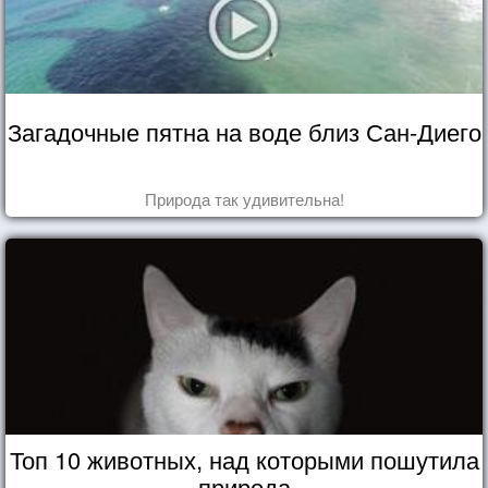
Загадочные пятна на воде близ Сан-Диего
Природа так удивительна!
Топ 10 животных, над которыми пошутила
природа