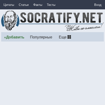
Цитаты
Статьи
Факты
Тесты
Вход
+Добавить
Популярные
Еще