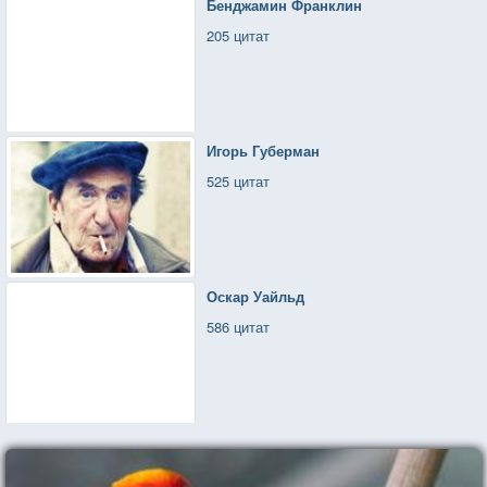
Бенджамин Франклин
205 цитат
Игорь Губерман
525 цитат
Оскар Уайльд
586 цитат