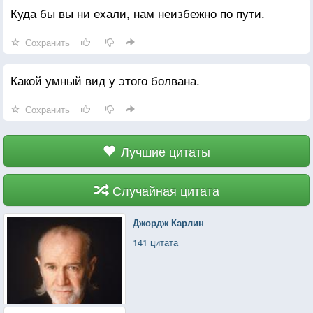
Куда бы вы ни ехали, нам неизбежно по пути.
Сохранить
Какой умный вид у этого болвана.
Сохранить
Лучшие цитаты
Случайная цитата
Джордж Карлин
141 цитата