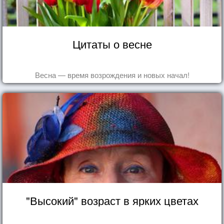
Цитаты о весне
Весна — время возрождения и новых начал!
"Высокий" возраст в ярких цветах