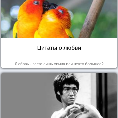
Цитаты о любви
Любовь - всего лишь химия или нечто большее?