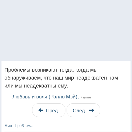
Проблемы возникают тогда, когда мы
обнаруживаем, что наш мир неадекватен нам
или мы неадекватны ему.
—
Любовь и воля (Ролло Мэй),
7 цитат
Пред.
След.
Мир
Проблема