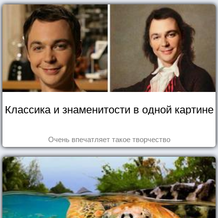
Классика и знаменитости в одной картине
Очень впечатляет такое творчество