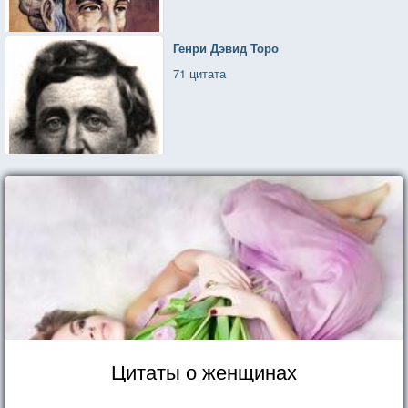
Генри Дэвид Торо
71 цитата
Цитаты о женщинах