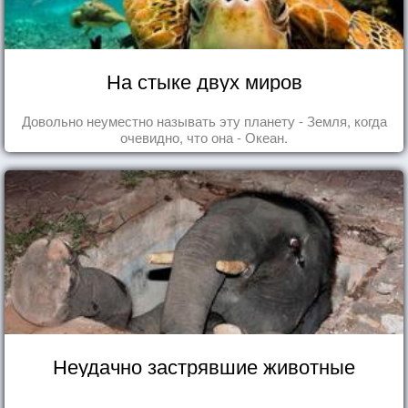
На стыке двух миров
Довольно неуместно называть эту планету - Земля, когда
очевидно, что она - Океан.
Неудачно застрявшие животные