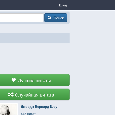
Вход
Поиск
Лучшие цитаты
Случайная цитата
Джордж Бернард Шоу
445 цитат