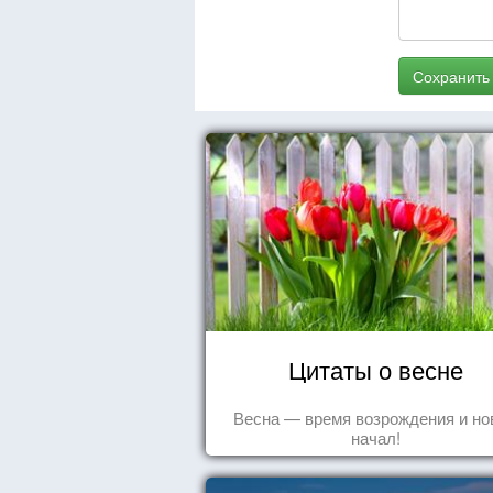
Сохранить
Цитаты о весне
Весна — время возрождения и н
начал!