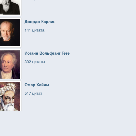
Джордж Карлин
141 цитата
Иоганн Вольфганг Гете
392 цитаты
Омар Хайям
517 цитат