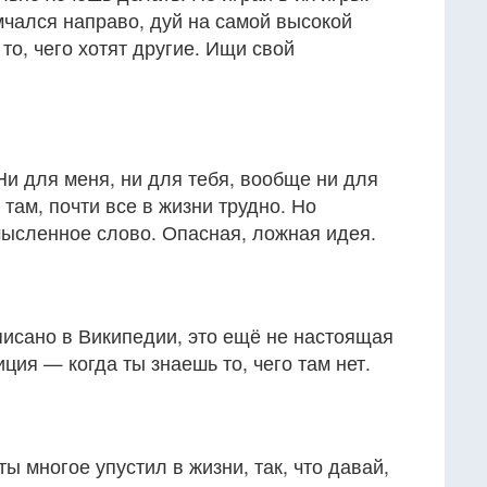
 мчался направо, дуй на самой высокой
то, чего хотят другие. Ищи свой
Ни для меня, ни для тебя, вообще ни для
о там, почти все в жизни трудно. Но
ысленное слово. Опасная, ложная идея.
аписано в Википедии, это ещё не настоящая
ция — когда ты знаешь то, чего там нет.
ы многое упустил в жизни, так, что давай,