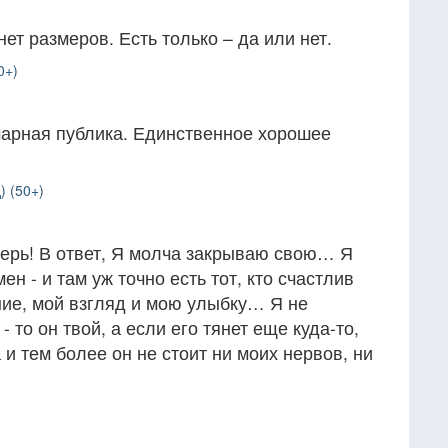
ет размеров. Есть только – да или нет.
0+)
арная публика. Единственное хорошее
) (50+)
верь! В ответ, Я молча закрываю свою… Я
н - и там уж точно есть тот, кто счастлив
ие, мой взгляд и мою улыбку… Я не
 то он твой, а если его тянет еще куда-то,
а и тем более он не стоит ни моих нервов, ни