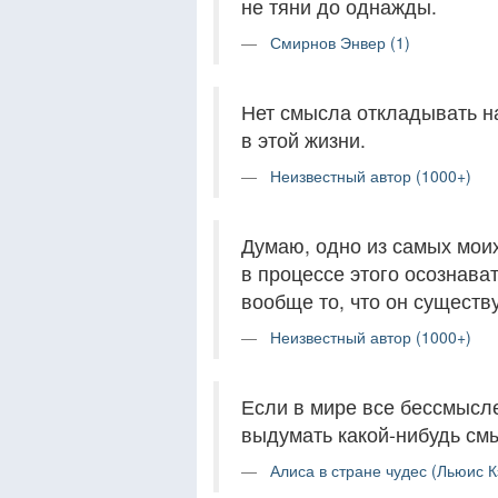
не тяни до однажды.
Смирнов Энвер (1)
Нет смысла откладывать на
в этой жизни.
Неизвестный автор (1000+)
Думаю, одно из самых моих
в процессе этого осознават
вообще то, что он существу
Неизвестный автор (1000+)
Если в мире все бессмысл
выдумать какой-нибудь см
Алиса в стране чудес (Льюис К