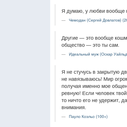
Я думаю, у любви вообще н
Чемодан (Сергей Довлатов) (2
Другие — это вообще кошм
общество — это ты сам.
Идеальный муж (Оскар Уайльд
Я не стучусь в закрытую д
не навязываюсь! Мир огроме
получая именно мое общен
ревную! Если человек твой -
то ничто его не удержит, д
внимания.
Пауло Коэльо (100+)