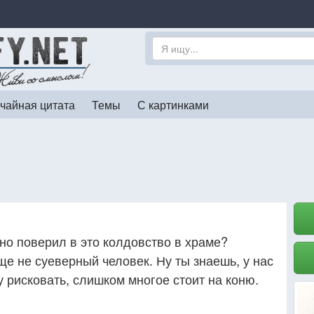
чайная цитата
Темы
С картинками
но поверил в это колдовство в храме?
ще не суеверный человек. Ну ты знаешь, у нас
у рисковать, слишком многое стоит на коню.