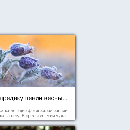
предвкушении весны...
охновляющие фотографии ранней
ны в снегу! В предвкушении чуда...