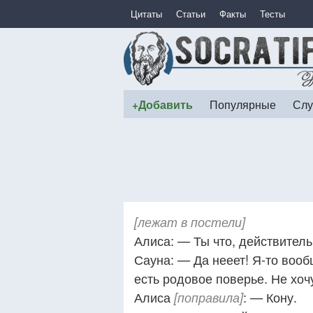
Цитаты
Статьи
Факты
Тесты
+Добавить
Популярные
Слу
[лежат в постели]
Алиса: — Ты что, действитель
Сауна: — Да нееет! Я-то вооб
есть родовое поверье. Не хоч
Алиса
: — Кону.
[поправила]