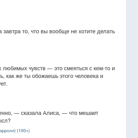
 завтра то, что вы вообще не хотите делать
 любимых чувств — это смеяться с кем-то и
ь, как же ты обожаешь этого человека и
ет.
енно, — сказала Алиса, — что мешает
ысл?
эрролл) (100+)