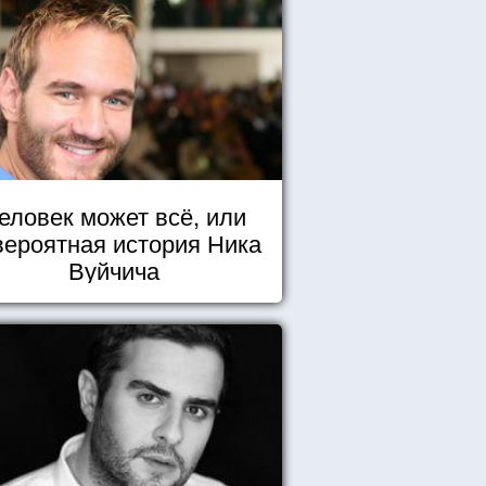
еловек может всё, или
вероятная история Ника
Вуйчича