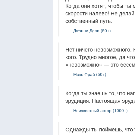
Когда они хотят, чтобы ты
скорости налево! Не делай 
собственный путь.
Джонни Депп (50+)
Нет ничего невозможного. 
кого. Трудно многое, да чт
«невозможно» — это бессм
Макс Фрай (50+)
Когда ты знаешь то, что н
эрудиция. Настоящая эруди
Неизвестный автор (1000+)
Однажды ты поймешь, что т