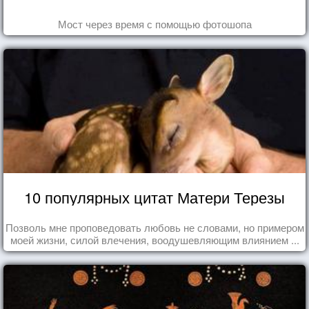
Мост через время с помощью фотошопа
10 популярных цитат Матери Терезы
Позволь мне проповедовать любовь не словами, но примером
моей жизни, силой влечения, воодушевляющим влиянием ...