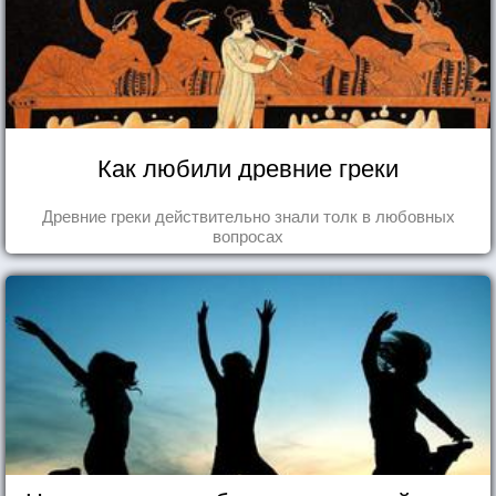
Как любили древние греки
Древние греки действительно знали толк в любовных
вопросах