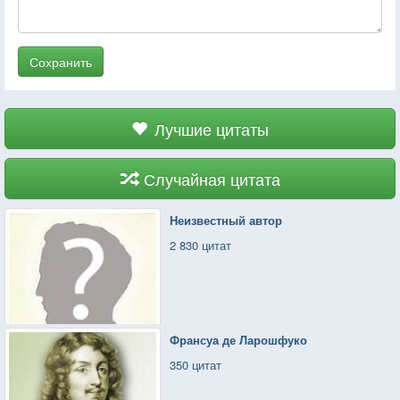
Сохранить
Лучшие цитаты
Случайная цитата
Неизвестный автор
2 830 цитат
Франсуа де Ларошфуко
350 цитат