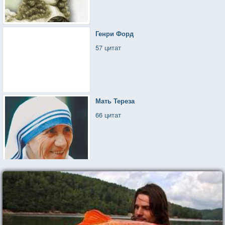
Генри Форд
57 цитат
Мать Тереза
66 цитат