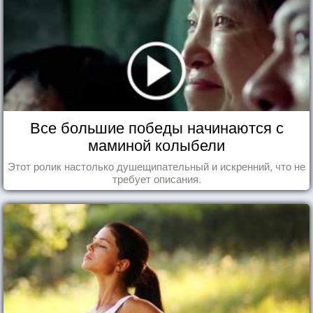
Все большие победы начинаются с
маминой колыбели
Этот ролик настолько душещипательный и искренний, что не
требует описания.