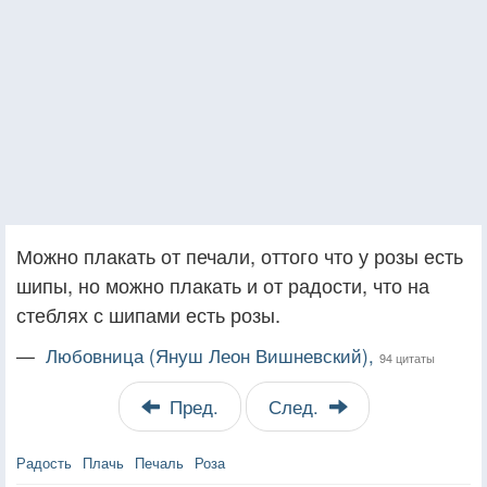
Можно плакать от печали, оттого что у розы есть
шипы, но можно плакать и от радости, что на
стеблях с шипами есть розы.
—
Любовница (Януш Леон Вишневский),
94 цитаты
Пред.
След.
Радость
Плачь
Печаль
Роза