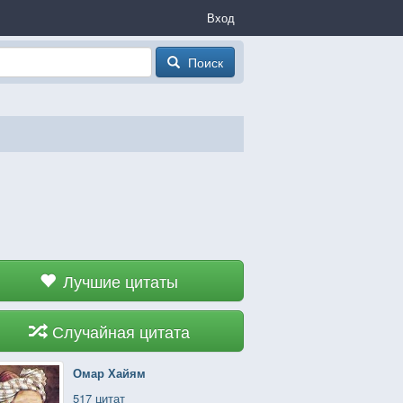
Вход
Поиск
Лучшие цитаты
Случайная цитата
Омар Хайям
517 цитат