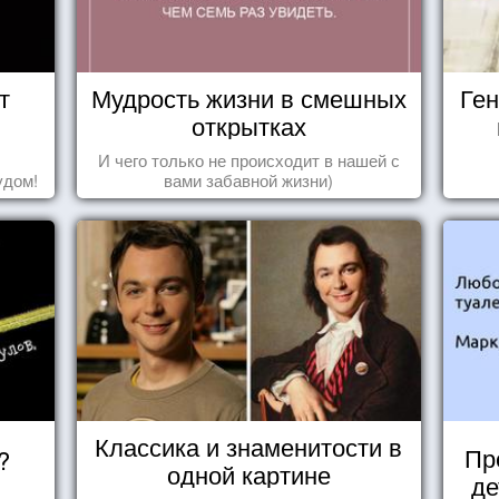
т
Мудрость жизни в смешных
Ген
открытках
И чего только не происходит в нашей с
удом!
вами забавной жизни)
Классика и знаменитости в
Пр
?
одной картине
де