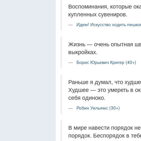
Воспоминания, которые ок
купленных сувениров.
Идем! Искусство ходить пешко
Жизнь — очень опытная шв
выкройках.
Борис Юрьевич Кригер (40+)
Раньше я думал, что худше
Худшее — это умереть в о
себя одиноко.
Робин Уильямс (30+)
В мире навести порядок не
порядок. Беспорядок в теб