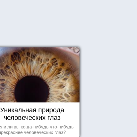
Уникальная природа
человеческих глаз
ли ли вы когда-нибудь что-нибудь
прекраснее человеческих глаз?