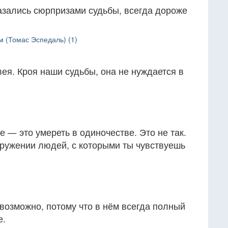
азались сюрпризами судьбы, всегда дороже
м (Томас Эспедаль) (1)
ея. Кроя наши судьбы, она не нуждается в
е — это умереть в одиночестве. Это не так.
кружении людей, с которыми ты чувствуешь
возможно, потому что в нём всегда полный
е.