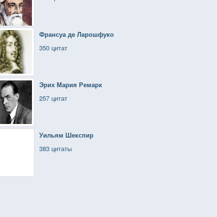
Франсуа де Ларошфуко
350 цитат
Эрих Мария Ремарк
257 цитат
Уильям Шекспир
383 цитаты