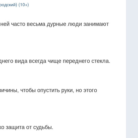
родский) (10+)
 ней часто весьма дурные люди занимают
днего вида всегда чище переднего стекла.
ичины, чтобы опустить руки, но этого
о защита от судьбы.