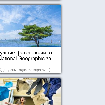
учшие фотографии от
National Geographic за
октябрь 2014
Один день - одна фотография :)