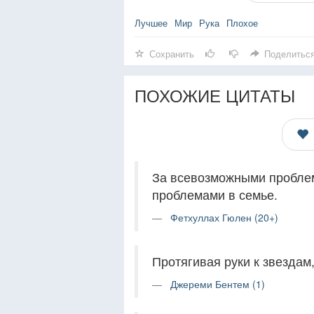
Лучшее
Мир
Рука
Плохое
Сохранить
Поделитьс
ПОХОЖИЕ ЦИТАТЫ
За всевозможными проблем
проблемами в семье.
Фетхуллах Гюлен (20+)
Протягивая руки к звездам
Джереми Бентем (1)