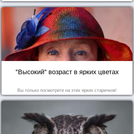
"Высокий" возраст в ярких цветах
Вы только посмотрите на этих ярких старичков!