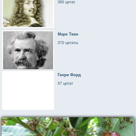
350 цитат
Марк Твен
372 цитаты
Генри Форд
57 цитат