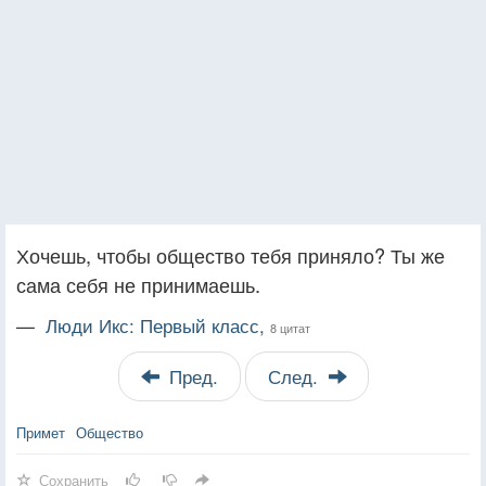
Хочешь, чтобы общество тебя приняло? Ты же
сама себя не принимаешь.
—
Люди Икс: Первый класс,
8 цитат
Пред.
След.
Примет
Общество
Сохранить