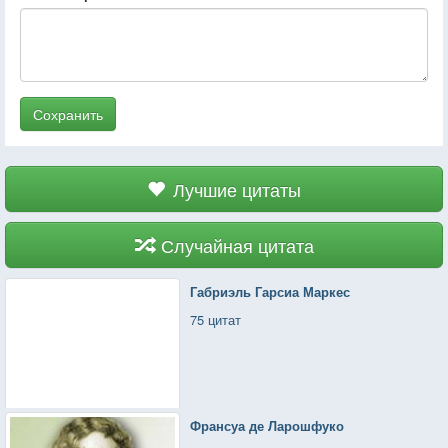
Сохранить
Лучшие цитаты
Случайная цитата
Габриэль Гарсиа Маркес
75 цитат
Франсуа де Ларошфуко