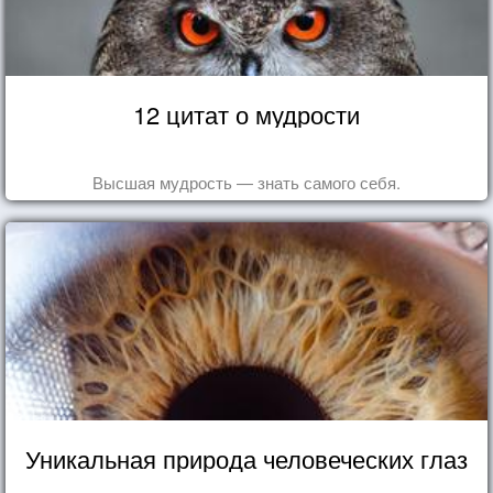
12 цитат о мудрости
Высшая мудрость — знать самого себя.
Уникальная природа человеческих глаз