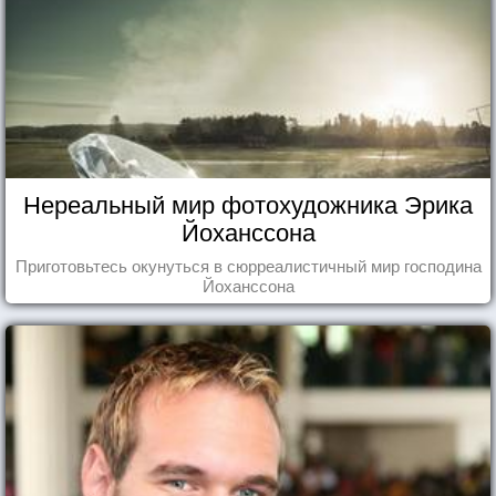
Нереальный мир фотохудожника Эрика
Йоханссона
Приготовьтесь окунуться в сюрреалистичный мир господина
Йоханссона