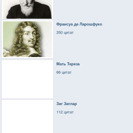
Франсуа де Ларошфуко
350 цитат
Мать Тереза
66 цитат
Зиг Зиглар
112 цитат