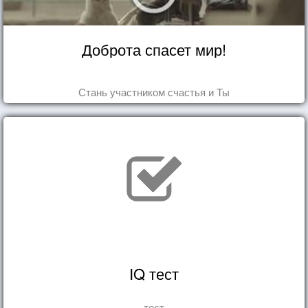
Доброта спасет мир!
Стань участником счастья и Ты
IQ тест
тест