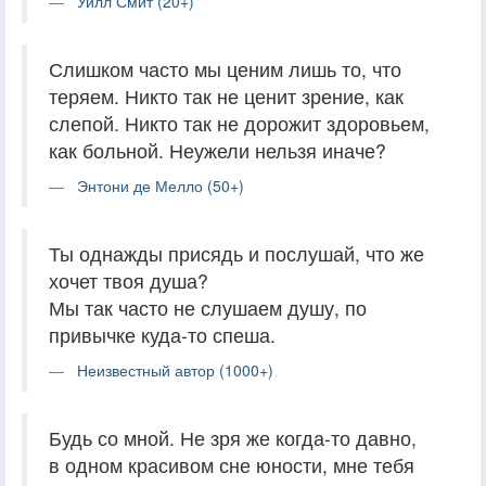
Уилл Смит (20+)
Слишком часто мы ценим лишь то, что
теряем. Никто так не ценит зрение, как
слепой. Никто так не дорожит здоровьем,
как больной. Неужели нельзя иначе?
Энтони де Мелло (50+)
Ты однажды присядь и послушай, что же
хочет твоя душа?
Мы так часто не слушаем душу, по
привычке куда-то спеша.
Неизвестный автор (1000+)
Будь со мной. Не зря же когда-то давно,
в одном красивом сне юности, мне тебя