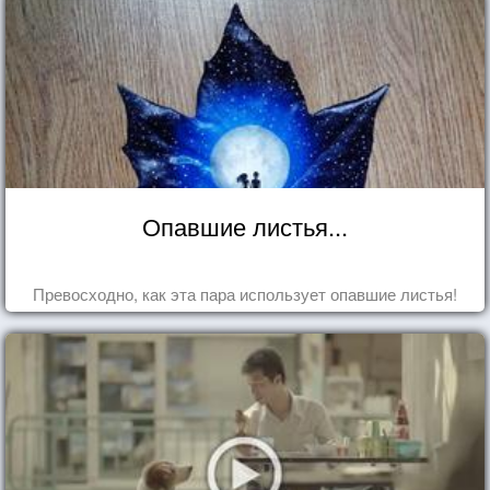
Опавшие листья...
Превосходно, как эта пара использует опавшие листья!