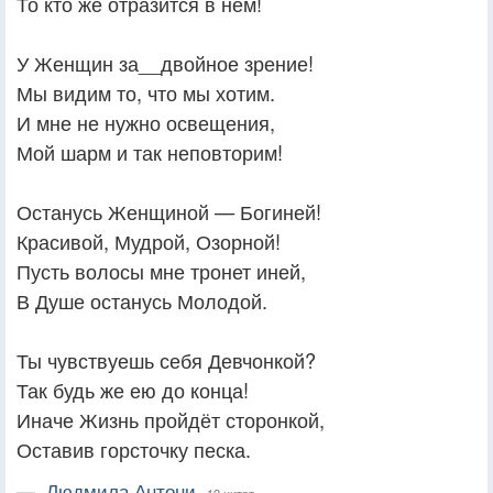
То кто же отразится в нём!
У Женщин за__двойное зрение!
Мы видим то, что мы хотим.
И мне не нужно освещения,
Мой шарм и так неповторим!
Останусь Женщиной — Богиней!
Красивой, Мудрой, Озорной!
Пусть волосы мне тронет иней,
В Душе останусь Молодой.
Ты чувствуешь себя Девчонкой?
Так будь же ею до конца!
Иначе Жизнь пройдёт сторонкой,
Оставив горсточку песка.
—
Людмила Антони,
12 цитат