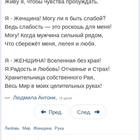
Живу я, чтобы чувства пробуждать.
Я - Женщина! Могу ли я быть слабой?
Ведь слабость — это роскошь для меня!
Могу! Когда мужчина сильный рядом,
Что сбережёт меня, лелея и любя.
Я - ЖЕНЩИНА! Вселенная без края!
Я Радость и Любовь! Отчаянье и Страх!
Хранительница собственного Рая,
Весь Мир в моих целительных руках!
—
Людмила Антони,
12 цитат
Пред.
След.
Любовь
Мир
Женщина
Рука