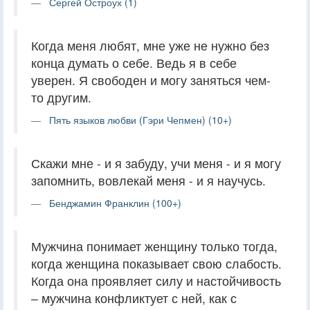
Сергей Остроух (1)
Когда меня любят, мне уже не нужно без
конца думать о себе. Ведь я в себе
уверен. Я свободен и могу заняться чем-
то другим.
Пять языков любви (Гэри Чепмен) (10+)
Скажи мне - и я забуду, учи меня - и я могу
запомнить, вовлекай меня - и я научусь.
Бенджамин Франклин (100+)
Мужчина понимает женщину только тогда,
когда женщина показывает свою слабость.
Когда она проявляет силу и настойчивость
– мужчина конфликтует с ней, как с