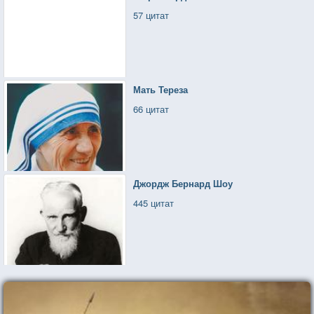
57 цитат
Мать Тереза
66 цитат
Джордж Бернард Шоу
445 цитат