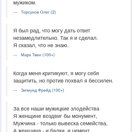
мужиком.
Торсунов Олег (2)
Я был рад, что могу дать ответ
незамедлительно. Так я и сделал.
Я сказал, что не знаю.
Марк Твен (100+)
Когда меня критикуют, я могу себя
защитить, но против похвал я бессилен.
Зигмунд Фрейд (100+)
За все наши мужицкие злодейства
Я женщине воздвиг бы монумент,
Мужчина - только вывеска семейства,
А женщина - и балки, и цемент.