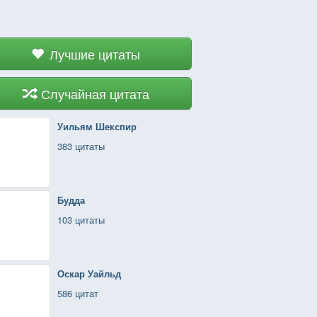
Лучшие цитаты
Случайная цитата
Уильям Шекспир
383 цитаты
Будда
103 цитаты
Оскар Уайльд
586 цитат