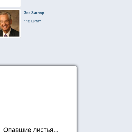
Зиг Зиглар
112 цитат
Опавшие листья...