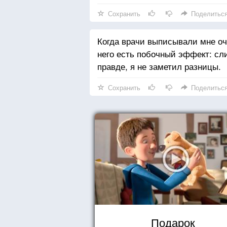
Сохранить
Поделитьс
Когда врачи выписывали мне оч
него есть побочный эффект: сл
правде, я не заметил разницы.
Сохранить
Поделитьс
Подарок