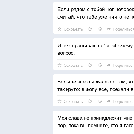
Если рядом с тобой нет человек
считай, что тебе уже ничто не 
Сохранить
Поделитьс
Я не спрашиваю себя: «Почему я
вопрос.
Сохранить
Поделитьс
Больше всего я жалею о том, чт
так круто: в жопу всё, поехали в
Сохранить
Поделитьс
Моя слава не принадлежит мне.
пор, пока вы помните, кто я тако