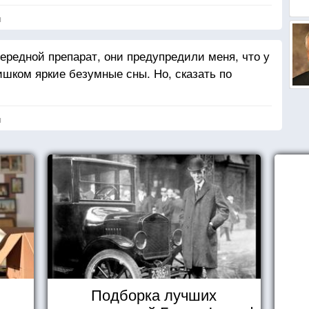
я
ередной препарат, они предупредили меня, что у
ишком яркие безумные сны. Но, сказать по
я
Подборка лучших