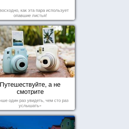
восходно, как эта пара использует
опавшие листья!
Путешествуйте, а не
смотрите
чше один раз увидеть, чем сто раз
услышать»