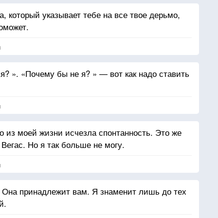
а, который указывает тебе на все твое дерьмо,
поможет.
я
? ». «Почему бы не я? » — вот как надо ставить
я
о из моей жизни исчезла спонтанность. Это же
 Вегас. Но я так больше не могу.
я
 Она принадлежит вам. Я знаменит лишь до тех
й.