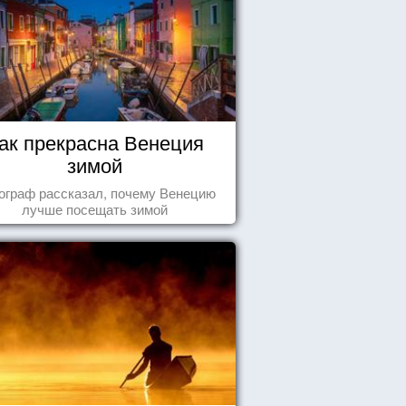
ак прекрасна Венеция
зимой
ограф рассказал, почему Венецию
лучше посещать зимой