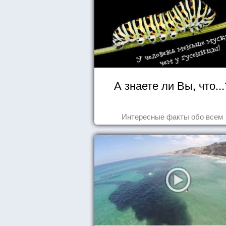
А знаете ли Вы, что...
Интересные факты обо всем