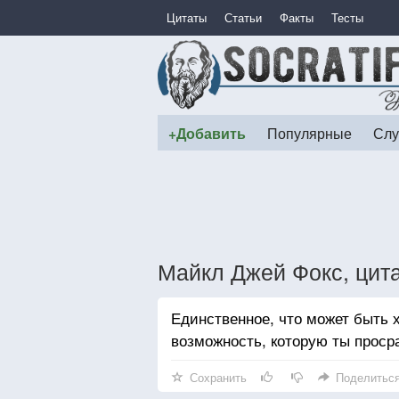
Цитаты
Статьи
Факты
Тесты
+Добавить
Популярные
Слу
Майкл Джей Фокс, цит
Единственное, что может быть 
возможность, которую ты проср
Сохранить
Поделитьс