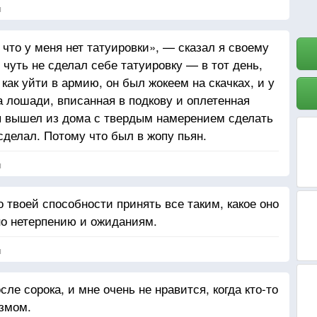
я
 что у меня нет татуировки», — сказал я своему
 чуть не сделал себе татуировку — в тот день,
как уйти в армию, он был жокеем на скачках, и у
а лошади, вписанная в подкову и оплетенная
 я вышел из дома с твердым намерением сделать
 сделал. Потому что был в жопу пьян.
я
 твоей способности принять все таким, какое оно
но нетерпению и ожиданиям.
я
ле сорока, и мне очень не нравится, когда кто-то
змом.