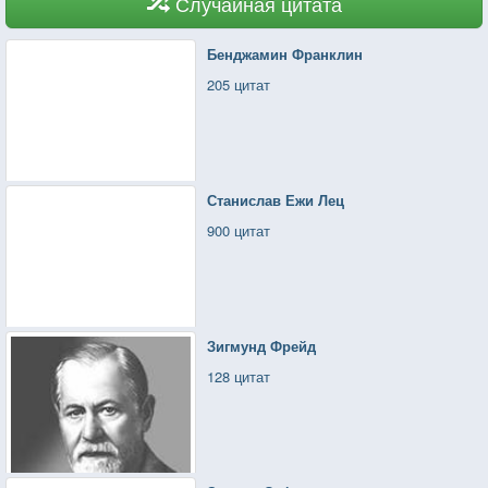
Случайная цитата
Бенджамин Франклин
205 цитат
Станислав Ежи Лец
900 цитат
Зигмунд Фрейд
128 цитат