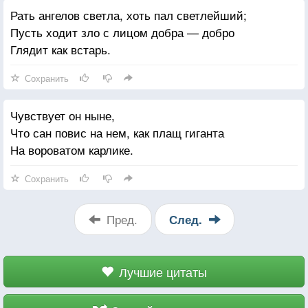
Рать ангелов светла, хоть пал светлейший;
Пусть ходит зло с лицом добра — добро
Глядит как встарь.
Сохранить
Чувствует он ныне,
Что сан повис на нем, как плащ гиганта
На вороватом карлике.
Сохранить
Пред.
След.
Лучшие цитаты