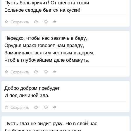
Пусть боль кричит! От шепота тоски
Больное сердце бьется на куски!
Сохранить
Нередко, чтобы нас завлечь в беду,
Орудья мрака говорят нам правду,
Заманивают всяким честным вздором,
Чтоб в глубочайшем деле обмануть.
Сохранить
Добро добром пребудет
И под личиной зла.
Сохранить
Пусть глаз не видит руку. Но в свой час
Да будет то, чего страшится глаз.