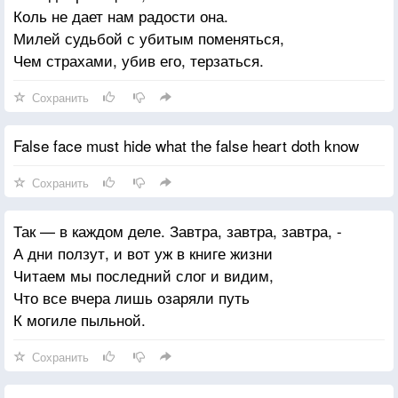
Коль не дает нам радости она.
Милей судьбой с убитым поменяться,
Чем страхами, убив его, терзаться.
Сохранить
False face must hide what the false heart doth know
Сохранить
Так — в каждом деле. Завтра, завтра, завтра, -
А дни ползут, и вот уж в книге жизни
Читаем мы последний слог и видим,
Что все вчера лишь озаряли путь
К могиле пыльной.
Сохранить