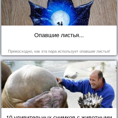
Опавшие листья...
Превосходно, как эта пара использует опавшие листья!
10 удивительных снимков с животными