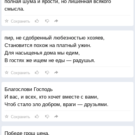
полная шума и ярости, но лишенная всякого
смысла.
Сохранить
пир, не сдобренный любезностью хозяев,
Становится похож на платный ужин.
Для насыщенья дома мы едим,
В гостях же ищем не еды — радушья.
Сохранить
Благослови Господь
И вас, и всех, кто хочет вместе с вами,
Чтоб стало зло добром, враги — друзьями.
Сохранить
Победе грош цена,