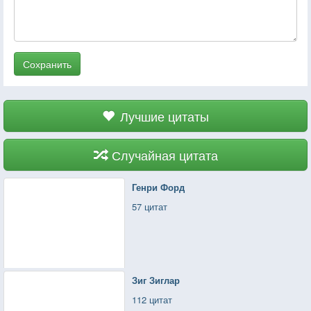
Сохранить
Лучшие цитаты
Случайная цитата
Генри Форд
57 цитат
Зиг Зиглар
112 цитат