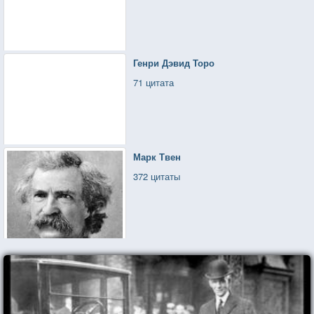
Генри Дэвид Торо
71 цитата
Марк Твен
372 цитаты