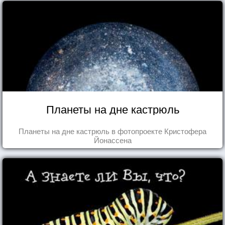
Планеты на дне кастрюль
Планеты на дне кастрюль в фотопроекте Кристофера
Йонассена