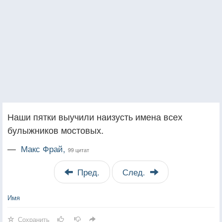
Наши пятки выучили наизусть имена всех
булыжников мостовых.
—
Макс Фрай,
99 цитат
Пред.
След.
Имя
Сохранить