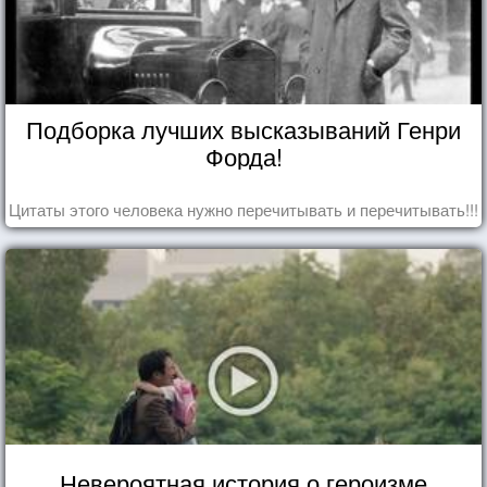
Подборка лучших высказываний Генри
Форда!
Цитаты этого человека нужно перечитывать и перечитывать!!!
Невероятная история о героизме