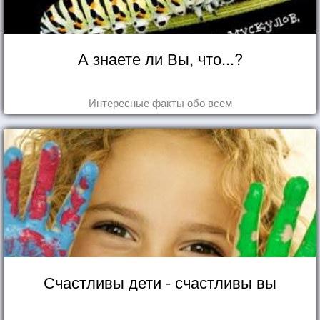
А знаете ли Вы, что...?
Интересные факты обо всем
Счастливы дети - счастливы вы