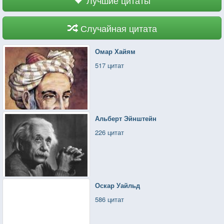
Случайная цитата
Омар Хайям
517 цитат
Альберт Эйнштейн
226 цитат
Оскар Уайльд
586 цитат