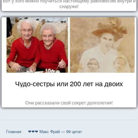
Вот у кого можно поучиться настоящему равновесию внутри и
снаружи!
Чудо-сестры или 200 лет на двоих
Они рассказали свой секрет долголетия!
Главная
❤❤❤ Макс Фрай — 99 цитат