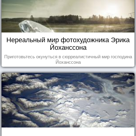
Нереальный мир фотохудожника Эрика
Йоханссона
Приготовьтесь окунуться в сюрреалистичный мир господина
Йоханссона