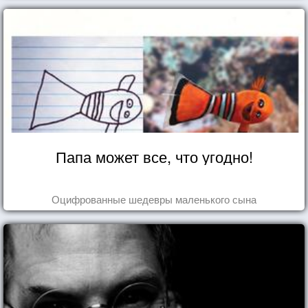
Папа может все, что угодно!
Оцифрованные шедевры маленького сына