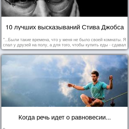
10 лучших высказываний Стива Джобса
"...Были такие времена, что у меня не было своей комнаты. Я
спал у друзей на полу, а для того, чтобы купить еды - сдавал
бутылки из под кока-колы"
Когда речь идет о равновесии...