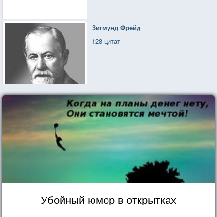
Зигмунд Фрейд
128 цитат
Убойный юмор в открытках