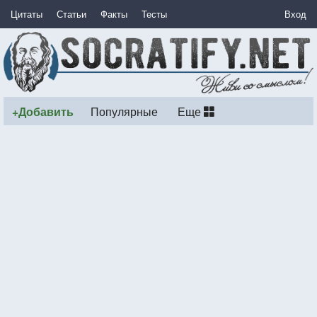
Цитаты
Статьи
Факты
Тесты
Вход
+Добавить
Популярные
Еще