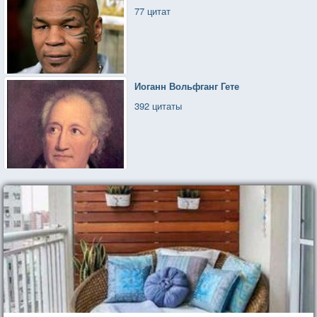
77 цитат
Иоганн Вольфганг Гете
392 цитаты