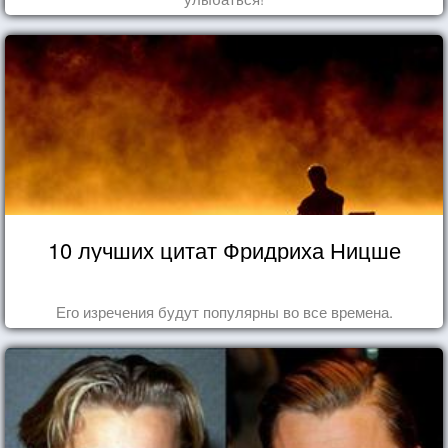
10 лучших цитат Фридриха Ницше
Его изречения будут популярны во все времена.