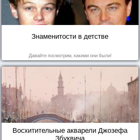
Знаменитости в детстве
Давайте посмотрим, какими они были!
Восхитительные акварели Джозефа
Збуквича