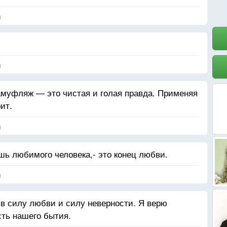
я
я
муфляж — это чистая и голая правда. Применяя
ит.
я
шь любимого человека,- это конец любви.
я
 в силу любви и силу неверности. Я верю
ть нашего бытия.