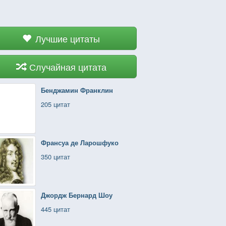
Лучшие цитаты
Случайная цитата
Бенджамин Франклин
205 цитат
Франсуа де Ларошфуко
350 цитат
Джордж Бернард Шоу
445 цитат