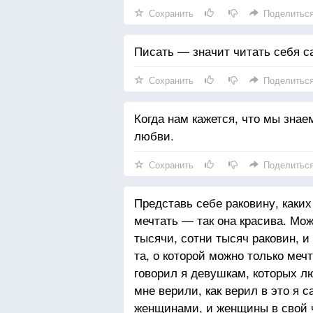
Сохранить
Поделитьс
Писать — значит читать себя с
Сохранить
Поделитьс
Когда нам кажется, что мы знае
любви.
Сохранить
Поделитьс
Представь себе раковину, каких
мечтать — так она красива. Мо
тысячи, сотни тысяч раковин, и 
та, о которой можно только мечт
говорил я девушкам, которых л
мне верили, как верил в это я 
женщинами, и женщины в свой ч