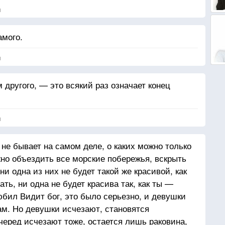
я
амого.
я
м другого, — это всякий раз означает конец
я
 не бывает на самом деле, о каких можно только
жно объездить все морские побережья, вскрыть
ни одна из них не будет такой же красивой, как
ать, ни одна не будет красива так, как ты —
юбил Видит бог, это было серьезно, и девушки
сам. Но девушки исчезают, становятся
еред исчезают тоже, остается лишь раковина,