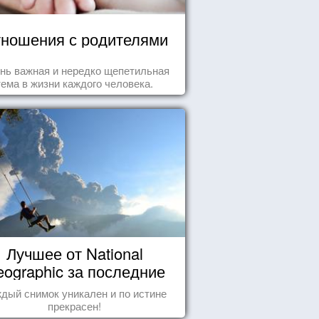
ношения с родителями
нь важная и нередко щепетильная
тема в жизни каждого человека.
Лучшее от National
ographic за последние
пару лет
дый снимок уникален и по истине
прекрасен!