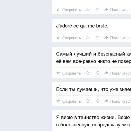
Сохранить
Поделитьс
J'adore ce qui me brule.
Сохранить
Поделитьс
Самый лучший и безопасный ка
её вам все-равно никто не повер
Сохранить
Поделитьс
Если ты думаешь, что уже знае
Сохранить
Поделитьс
Я верю в таинство жизни. Верю
в болезненную непредсказуемос