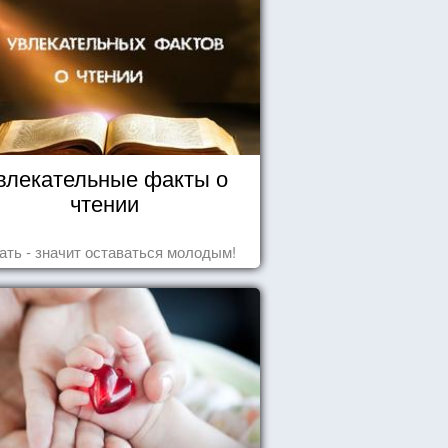
влекательные факты о
чтении
ать - значит оставаться молодым!