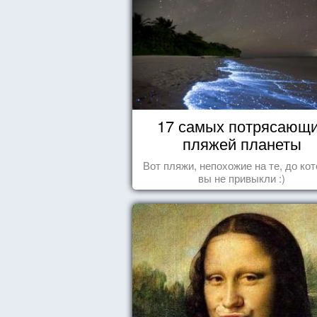
17 самых потрясающ
пляжей планеты
Вот пляжи, непохожие на те, до ко
вы не привыкли :)