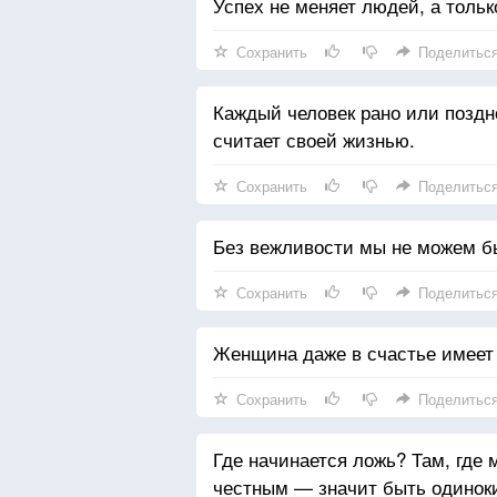
Успех не меняет людей, а тольк
Сохранить
Поделитьс
Каждый человек рано или поздн
считает своей жизнью.
Сохранить
Поделитьс
Без вежливости мы не можем б
Сохранить
Поделитьс
Женщина даже в счастье имеет 
Сохранить
Поделитьс
Где начинается ложь? Там, где 
честным — значит быть одинок