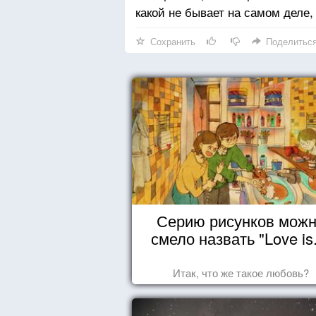
какой нe бывает на самом деле,
Сохранить
Поделитьс
Серию рисунков мож
смело назвать "Love is.
Итак, что же такое любовь?