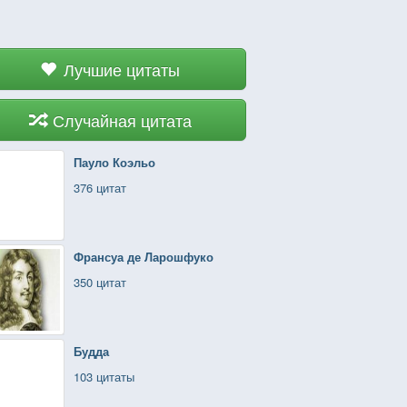
Лучшие цитаты
Случайная цитата
Пауло Коэльо
376 цитат
Франсуа де Ларошфуко
350 цитат
Будда
103 цитаты