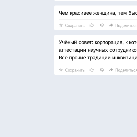
Чем красивее женщина, тем быс
Сохранить
Поделитьс
Учёный совет: корпорация, к к
аттестации научных сотруднико
Все прочие традиции инквизици
Сохранить
Поделитьс