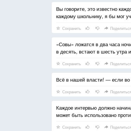
Вы говорите, это известно кажд
каждому школьнику, я бы мог у
Сохранить
Поделитьс
«Совы» ложатся в два часа ноч
в десять, встают в шесть утра и
Сохранить
Поделитьс
Всё в нашей власти! — если во
Сохранить
Поделитьс
Каждое интервью должно начина
может быть использовано проти
Сохранить
Поделитьс