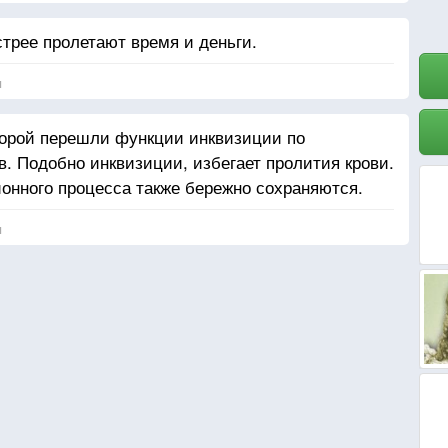
трее пролетают время и деньги.
я
оторой перешли функции инквизиции по
в. Подобно инквизиции, избегает пролития крови.
онного процесса также бережно сохраняются.
я