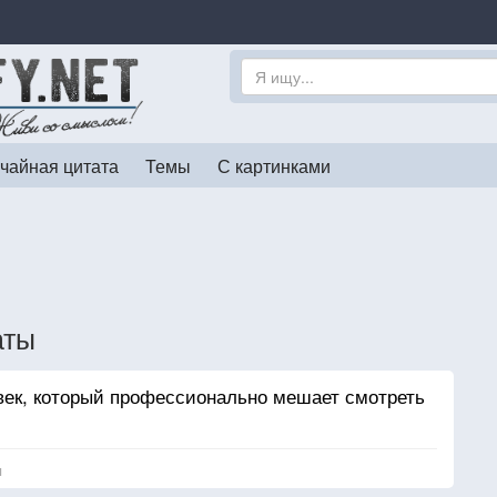
чайная цитата
Темы
С картинками
аты
век, который профессионально мешает смотреть
я