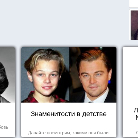
Л
Знаменитости в детстве
бовь
Давайте посмотрим, какими они были!