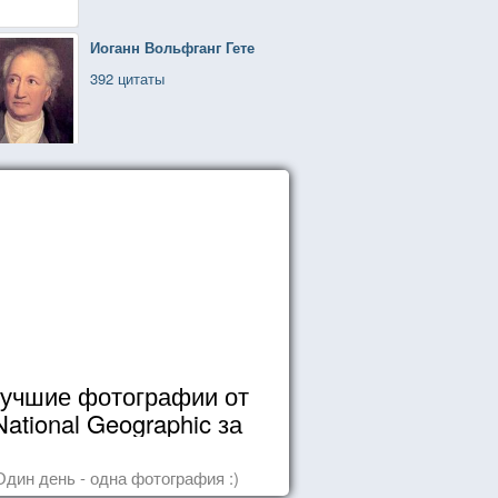
Иоганн Вольфганг Гете
392 цитаты
учшие фотографии от
National Geographic за
октябрь 2014
Один день - одна фотография :)