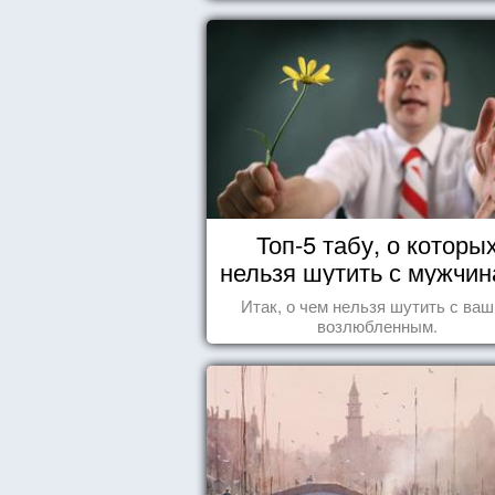
Топ-5 табу, о которы
нельзя шутить с мужчи
Итак, о чем нельзя шутить с ва
возлюбленным.