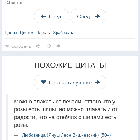
102 цитаты
Пред.
След.
Цветы
Цветок
Злость
Храбрость
Сохранить
ПОХОЖИЕ ЦИТАТЫ
Показать лучшие
Можно плакать от печали, оттого что у
розы есть шипы, но можно плакать и от
радости, что на стеблях с шипами есть
розы.
Любовница (Януш Леон Вишневский) (50+)