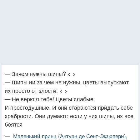
— Зачем нужны шипы? < >
— Шипы ни за чем не нужны, цветы выпускают
их просто от злости. < >
— Не верю я тебе! Цветы слабые.
И простодушные. И они стараются придать себе
храбрости. Они думают: если у них шипы, их все
боятся
—
Маленький принц (Антуан де Сент-Экзюпери),