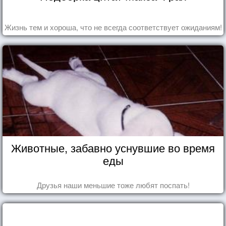
Жизнь тем и хороша, что не всегда соответствует ожиданиям!
Животные, забавно уснувшие во время
еды
Друзья наши меньшие тоже любят поспать!