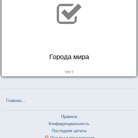
Города мира
тест
Главная
❤❤❤ Маленький принц (Антуан де Сент-Экзюпери) — 102
Правила
Конфиденциальность
Последние цитаты
Отзывы и предложения