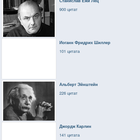
Станислав Ежи Лец
900 цитат
Иоганн Фридрих Шиллер
101 цитата
Альберт Эйнштейн
226 цитат
Джордж Карлин
141 цитата