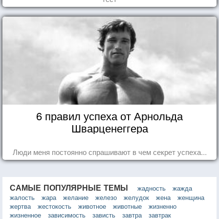
6 правил успеха от Арнольда
Шварценеггера
Люди меня постоянно спрашивают в чем секрет успеха...
САМЫЕ ПОПУЛЯРНЫЕ ТЕМЫ
жадность
жажда
жалость
жара
желание
железо
желудок
жена
женщина
жертва
жестокость
животное
животные
жизненно
жизненное
зависимость
зависть
завтра
завтрак