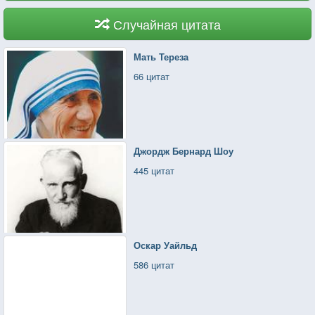
Случайная цитата
Мать Тереза
66 цитат
Джордж Бернард Шоу
445 цитат
Оскар Уайльд
586 цитат