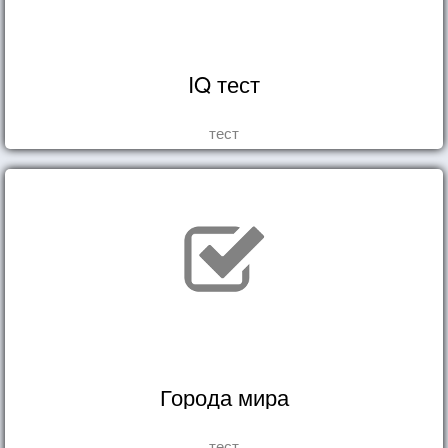
IQ тест
тест
Города мира
тест