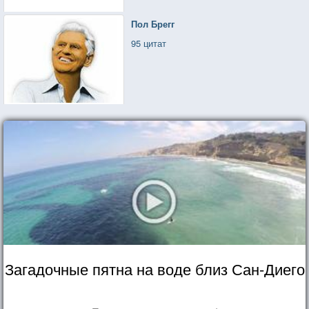
Пол Брегг
95 цитат
Загадочные пятна на воде близ Сан-Диего