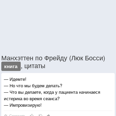
Манхэттен по Фрейду (Люк Босси)
, цитаты
книга
— Идемте!
— Но что мы будем делать?
— Что вы делаете, когда у пациента начинаеся
истерика во время сеанса?
— Импровизирую!
Сохранить