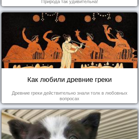
Природа так удивительна!
Как любили древние греки
Древние греки действительно знали толк в любовных
вопросах